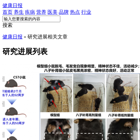
健康日报
首页
养生
疾病
营养
医美
品牌
热点
行业
搜索
健康日报
» 研究进展相关文章
研究进展列表