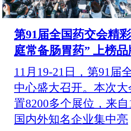
第91届全国药交会精
庭常备肠胃药” 上榜品
11月19-21日，第9
中心盛大召开。本次大
置8200多个展位，来自
国内外知名企业集中亮