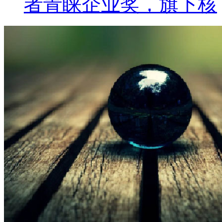
者青睐企业奖，旗下核