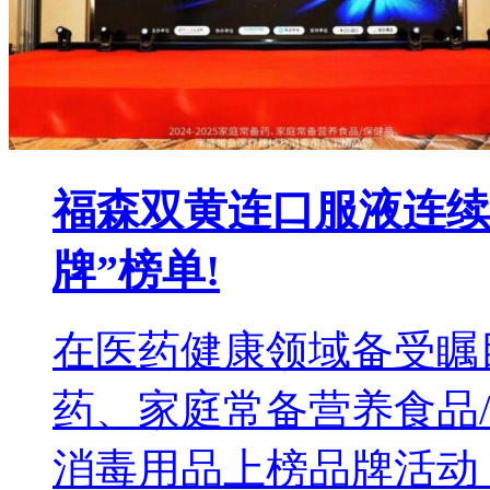
福森双黄连口服液连续
牌”榜单!
在医药健康领域备受瞩目的
药、家庭常备营养食品
消毒用品上榜品牌活动，