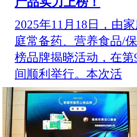
产品实力上榜！
2025年11月18日，由
庭常备药、营养食品/
榜品牌揭晓活动，在第9
间顺利举行。本次活