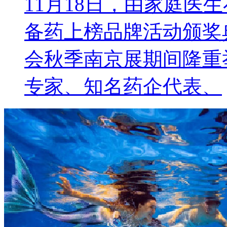
11月18日，由家庭医生在
备药上榜品牌活动颁奖
会秋季南京展期间隆重
专家、知名药企代表、