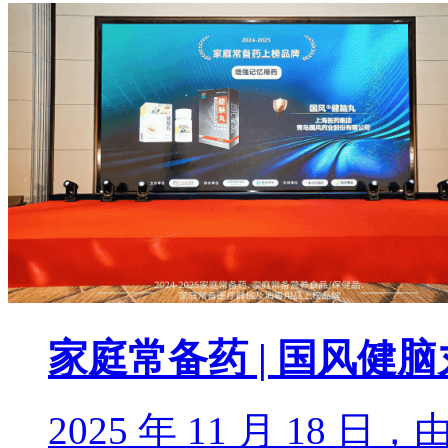
家庭常备药 | 国风健
2025 年 11 月 18 