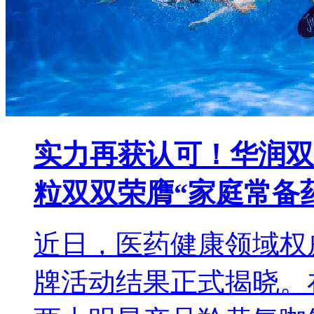
实力再获认可！华润双
粒双双荣膺“家庭常备
近日，医药健康领域权
牌活动结果正式揭晓。