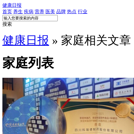
健康日报
首页
养生
疾病
营养
医美
品牌
热点
行业
搜索
健康日报
» 家庭相关文章
家庭列表