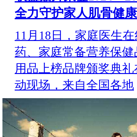
全力守护家人肌骨健康
11月18日，家庭医生在线
药、家庭常备营养保健
用品上榜品牌颁奖典礼
动现场，来自全国各地