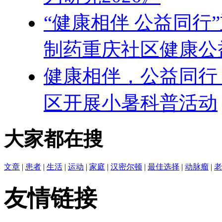
“健康相伴 公益同行
制药重庆社区健康公
健康相伴，公益同行
区开展小暑科普活动
大家都在搜
文章
|
患者
|
生活
|
运动
|
家庭
|
汉密尔顿
|
最佳选择
|
动脉瘤
|
老
友情链接