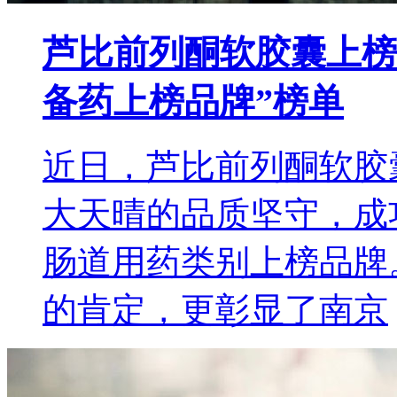
芦比前列酮软胶囊上榜！入
备药上榜品牌”榜单
近日，芦比前列酮软胶
大天晴的品质坚守，成功荣
肠道用药类别上榜品牌
的肯定，更彰显了南京