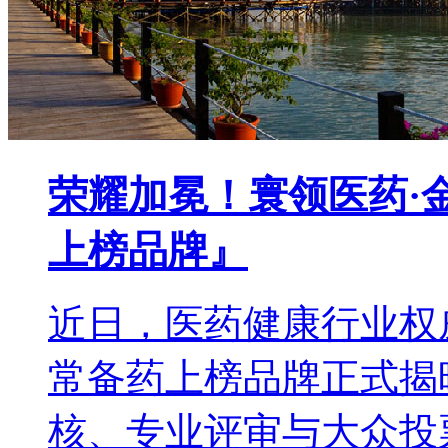
荣耀加冕！寰领医药·
上榜品牌』
近日，医药健康行业权威榜
常备药上榜品牌正式揭
核、专业评审与大众投