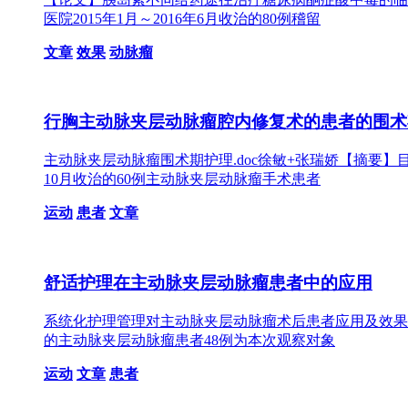
医院2015年1月～2016年6月收治的80例稽留
文章
效果
动脉瘤
行胸主动脉夹层动脉瘤腔内修复术的患者的围术
主动脉夹层动脉瘤围术期护理.doc徐敏+张瑞娇【摘要】
10月收治的60例主动脉夹层动脉瘤手术患者
运动
患者
文章
舒适护理在主动脉夹层动脉瘤患者中的应用
系统化护理管理对主动脉夹层动脉瘤术后患者应用及效果.d
的主动脉夹层动脉瘤患者48例为本次观察对象
运动
文章
患者