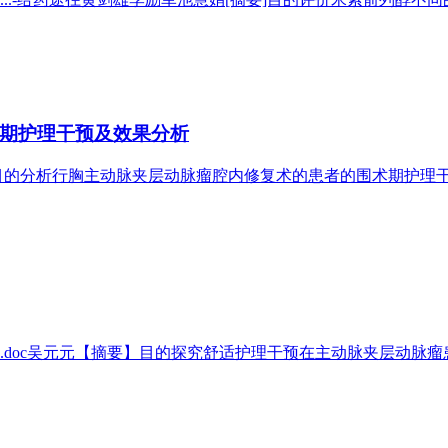
期护理干预及效果分析
目的分析行胸主动脉夹层动脉瘤腔内修复术的患者的围术期护理干预及
oc吴元元【摘要】目的探究舒适护理干预在主动脉夹层动脉瘤患者