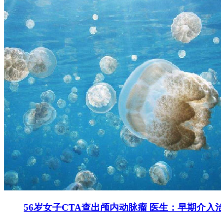
56岁女子CTA查出颅内动脉瘤 医生：早期介入