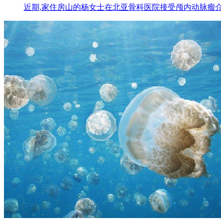
近期,家住房山的杨女士在北亚骨科医院接受颅内动脉瘤