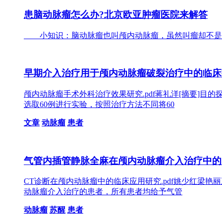
患脑动脉瘤怎么办?北京欧亚肿瘤医院来解答
小知识：脑动脉瘤也叫颅内动脉瘤，虽然叫瘤却不是肿
早期介入治疗用于颅内动脉瘤破裂治疗中的临床
颅内动脉瘤手术外科治疗效果研究.pdf蒋礼洋[摘要]目
选取60例进行实验，按照治疗方法不同将60
文章
动脉瘤
患者
气管内插管静脉全麻在颅内动脉瘤介入治疗中的
CT诊断在颅内动脉瘤中的临床应用研究.pdf姚少红梁
动脉瘤介入治疗的患者，所有患者均给予气管
动脉瘤
苏醒
患者