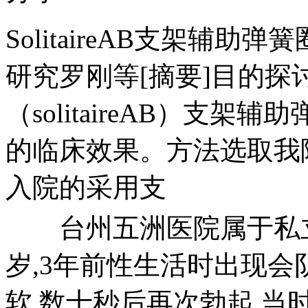
SolitaireAB支架辅
研究罗刚等[摘要]目的探
（solitaireAB）支
的临床效果。方法选取我院2
入院的采用支
台州五洲医院属于私立医
岁,3年前性生活时出现会
软,数十秒后再次勃起,当