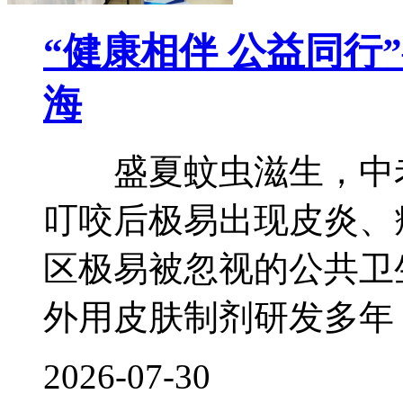
“健康相伴 公益同行
海
盛夏蚊虫滋生，中老
叮咬后极易出现皮炎、
区极易被忽视的公共卫
外用皮肤制剂研发多年
2026-07-30