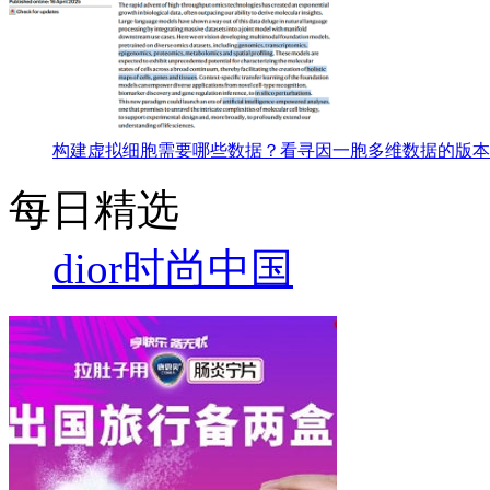
构建虚拟细胞需要哪些数据？看寻因一胞多维数据的版本
每日精选
dior
时尚中国