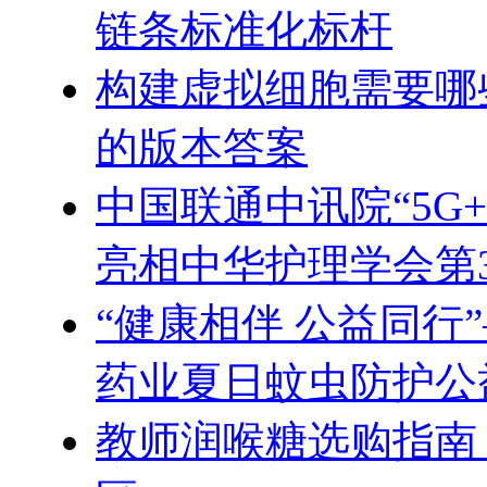
链条标准化标杆
构建虚拟细胞需要哪
的版本答案
中国联通中讯院“5G
亮相中华护理学会第
“健康相伴 公益同行
药业夏日蚊虫防护公
教师润喉糖选购指南