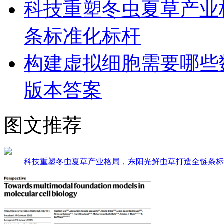
科技重塑冬虫夏草产业
条标准化标杆
构建虚拟细胞需要哪些
版本答案
图文推荐
科技重塑冬虫夏草产业格局，东阳光鲜虫草打造全链条标