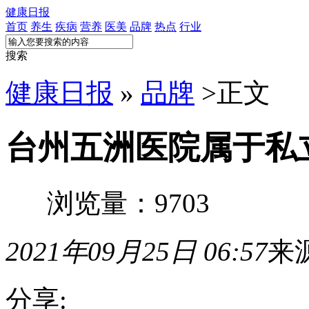
健康日报
首页
养生
疾病
营养
医美
品牌
热点
行业
搜索
健康日报
»
品牌
>
正文
台州五洲医院属于私
浏览量：9703
2021年09月25日 06:57
来
分享: