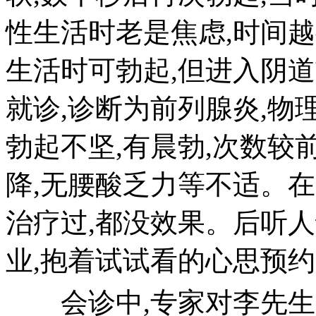
性生活时老是焦虑,时间越
生活时可勃起,但进入阴道
就诊,诊断为前列腺炎,
勃起不坚,有晨勃,次数较
降,无腰酸乏力等不适。
治疗过,都没效果。后听
业,抱着试试看的心思预
会诊中,专家对李先生的