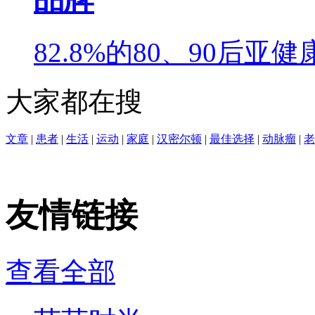
82.8%的80、90后
大家都在搜
文章
|
患者
|
生活
|
运动
|
家庭
|
汉密尔顿
|
最佳选择
|
动脉瘤
|
老
友情链接
查看全部