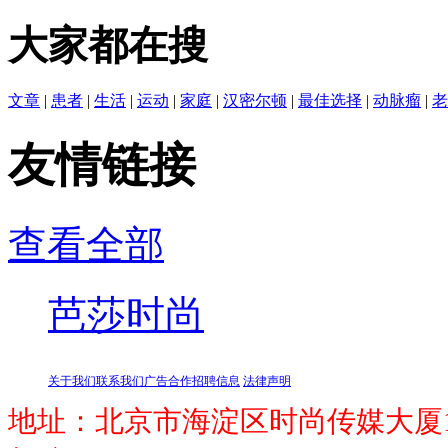
大家都在搜
文章
|
患者
|
生活
|
运动
|
家庭
|
汉密尔顿
|
最佳选择
|
动脉瘤
|
老
友情链接
查看全部
芭莎时尚
关于我们
联系我们
广告合作
招聘信息
法律声明
地址：北京市海淀区时尚传媒大厦1