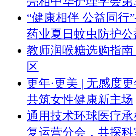
亮相中华护理学会第
“健康相伴 公益同行
药业夏日蚊虫防护公
教师润喉糖选购指南
区
更年·更美 | 无感
共筑女性健康新主场
通用技术环球医疗承办
复运营分会，共探科