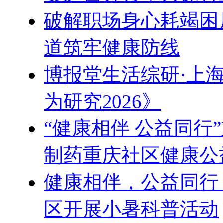
破解职场身心耗竭困
道筑牢健康防线
博报堂生活综研·上
为研究2026》
“健康相伴 公益同行
制药重庆社区健康公
健康相伴，公益同行
区开展小暑科普活动