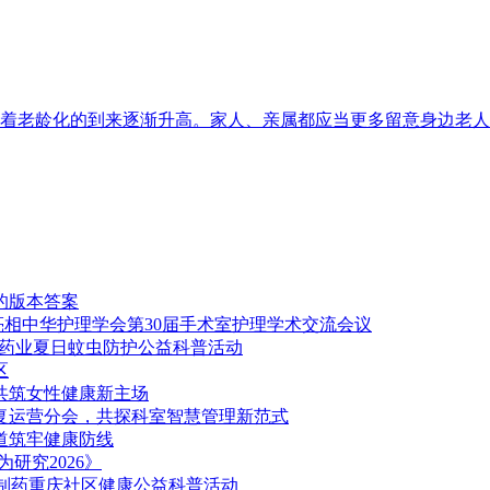
着老龄化的到来逐渐升高。家人、亲属都应当更多留意身边老人
的版本答案
案亮相中华护理学会第30届手术室护理学术交流会议
通药业夏日蚊虫防护公益科普活动
区
，共筑女性健康新主场
康复运营分会，共探科室智慧管理新范式
道筑牢健康防线
研究2026》
达制药重庆社区健康公益科普活动