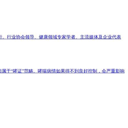
行。行业协会领导、健康领域专家学者、主流媒体及企业代表
归属于“哮证”范畴。哮喘病情如果得不到良好控制，会严重影响