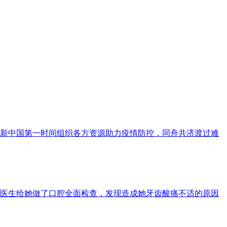
新中国第一时间组织各方资源助力疫情防控，同舟共济渡过难
医生给她做了口腔全面检查，发现造成她牙齿酸痛不适的原因