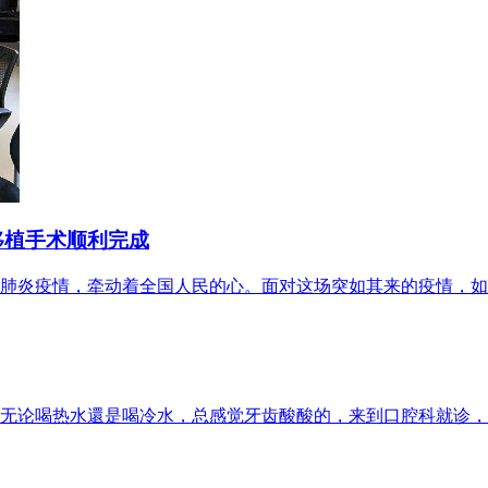
移植手术顺利完成
肺炎疫情，牵动着全国人民的心。面对这场突如其来的疫情，如
无论喝热水還是喝冷水，总感觉牙齿酸酸的，来到口腔科就诊，