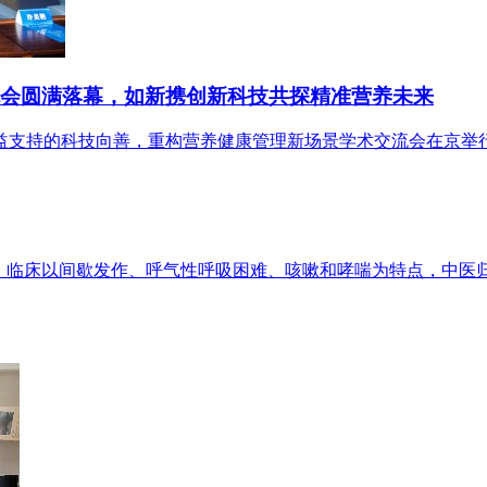
流会圆满落幕，如新携创新科技共探精准营养未来
公益支持的科技向善，重构营养健康管理新场景学术交流会在京举
”，临床以间歇发作、呼气性呼吸困难、咳嗽和哮喘为特点，中医