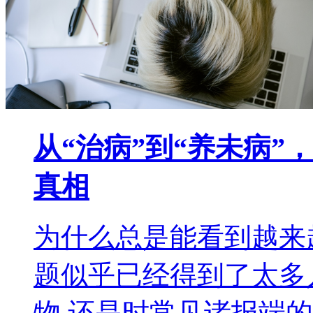
从“治病”到“养未病”
真相
为什么总是能看到越来
题似乎已经得到了太多
物,还是时常见诸报端