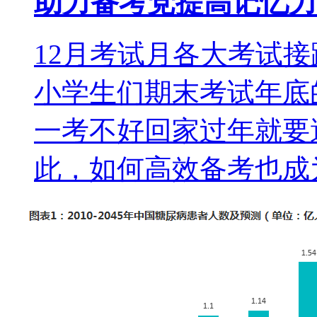
助力备考党提高记忆力
12月考试月各大考试
小学生们期末考试年底
一考不好回家过年就要
此，如何高效备考也成