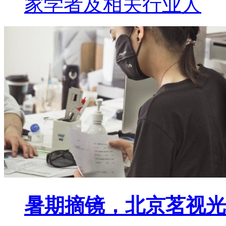
家学者及相关行业人
暑期摘镜，北京茗视光