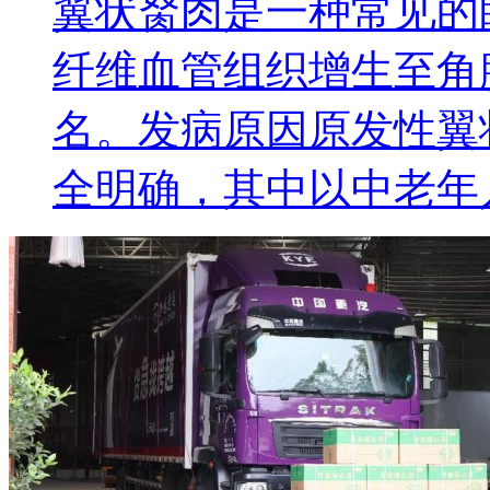
翼状胬肉是一种常见的
纤维血管组织增生至角
名。发病原因原发性翼
全明确，其中以中老年