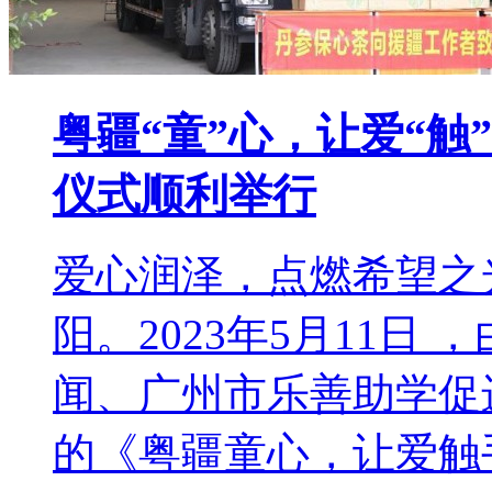
粤疆“童”心，让爱“
仪式顺利举行
爱心润泽，点燃希望之
阳。2023年5月11日
闻、广州市乐善助学促
的《粤疆童心，让爱触