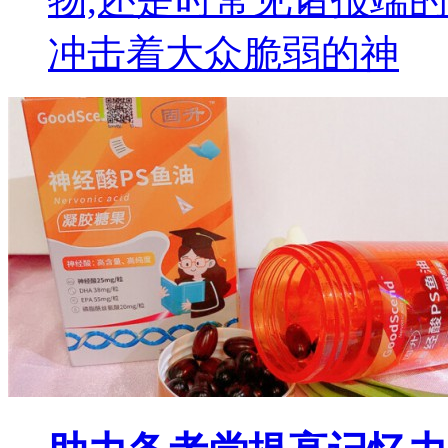
冲击着大众脆弱的神