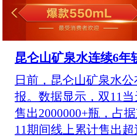
昆仑山矿泉水连续6年
日前，昆仑山矿泉水公
报。数据显示，双11
售出2000000+瓶，
11期间线上累计售出超