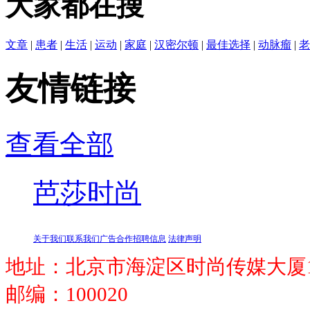
大家都在搜
文章
|
患者
|
生活
|
运动
|
家庭
|
汉密尔顿
|
最佳选择
|
动脉瘤
|
老
友情链接
查看全部
芭莎时尚
关于我们
联系我们
广告合作
招聘信息
法律声明
地址：北京市海淀区时尚传媒大厦1
邮编：100020