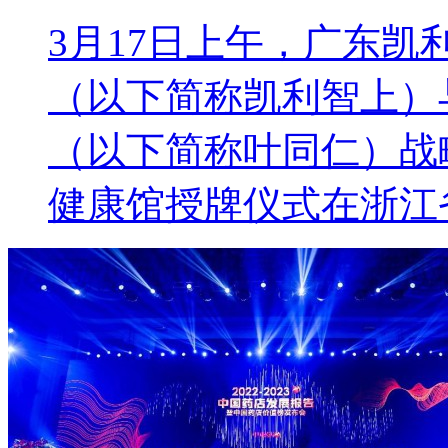
3月17日上午，广东
（以下简称凯利智上）
（以下简称叶同仁）战
健康馆授牌仪式在浙江