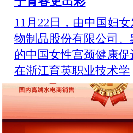
子青春更出彩
11月22日，由中国妇
物制品股份有限公司、
的中国女性宫颈健康促进
在浙江育英职业技术学