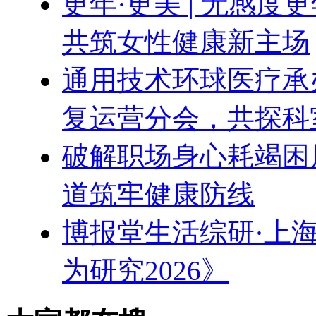
更年·更美 | 无感
共筑女性健康新主场
通用技术环球医疗承办
复运营分会，共探科
破解职场身心耗竭困
道筑牢健康防线
博报堂生活综研·上
为研究2026》