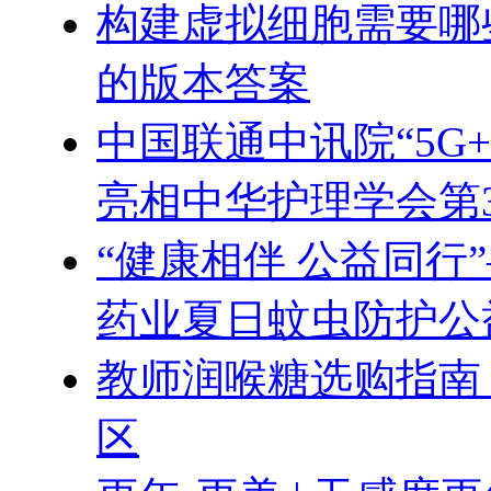
构建虚拟细胞需要哪
的版本答案
中国联通中讯院“5G
亮相中华护理学会第
“健康相伴 公益同行
药业夏日蚊虫防护公
教师润喉糖选购指南
区