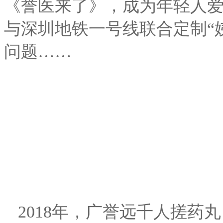
《誉医来了》，成为年轻人
与深圳地铁一号线联合定制“
问题……
2018年，广誉远千人搓药