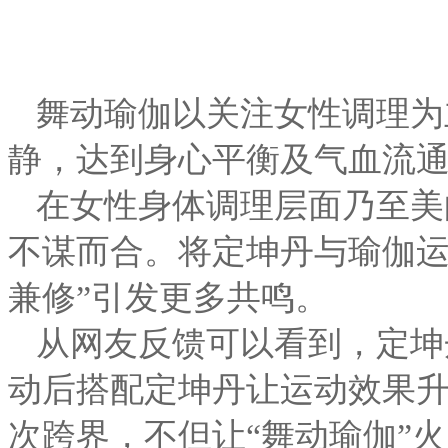
舞动瑜伽以关注女性调理为
静，达到身心平衡及气血流
在女性身体调理层面乃至美
不谋而合。将定坤丹与瑜伽运
兼修”引发更多共鸣。
从网友反馈可以看到，定坤
动后搭配定坤丹让运动效果升
次跨界，不但让“舞动瑜伽”