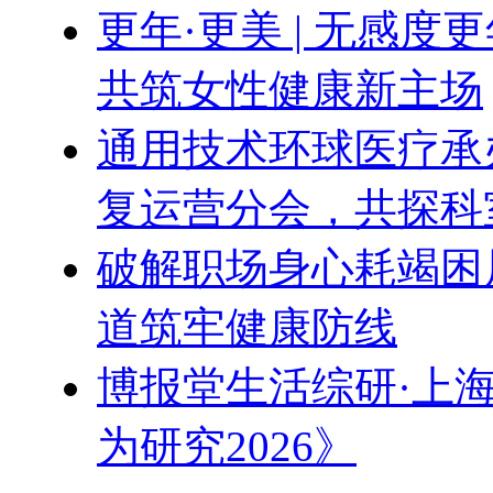
更年·更美 | 无感
共筑女性健康新主场
通用技术环球医疗承办
复运营分会，共探科
破解职场身心耗竭困
道筑牢健康防线
博报堂生活综研·上
为研究2026》