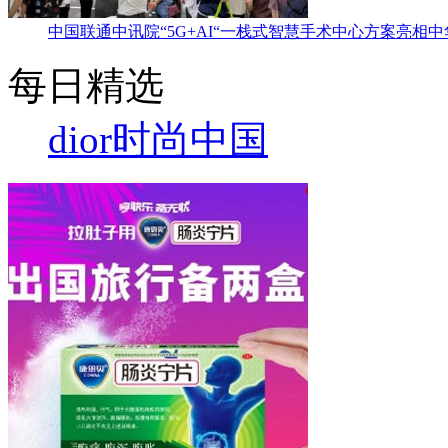
中国联通中讯院“5G+AI“一栈式智慧手术中心方案亮相
每日精选
dior
时尚中国