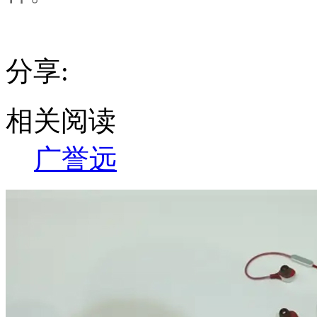
分享:
相关阅读
广誉远