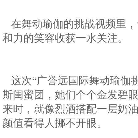
在舞动瑜伽的挑战视频里，
和力的笑容收获一水关注。
这次“广誉远国际舞动瑜伽
斯闺蜜团，她们个个金发碧
来时，就像烈酒搭配一层奶
颜值看得人挪不开眼。