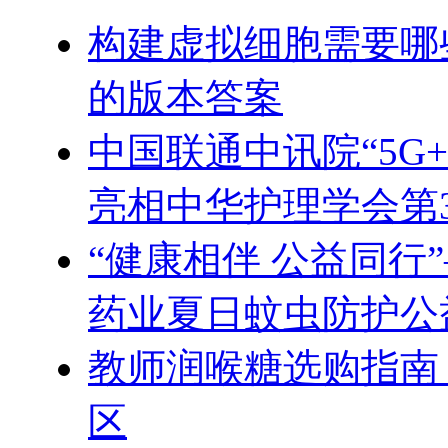
构建虚拟细胞需要哪
的版本答案
中国联通中讯院“5G
亮相中华护理学会第
“健康相伴 公益同行
药业夏日蚊虫防护公
教师润喉糖选购指南
区