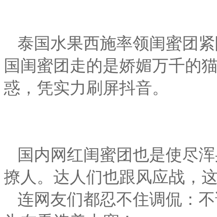
泰国水果西施率领闺蜜团紧
国闺蜜团走的是娇媚万千的
惑，凭实力刷屏抖音。
国内网红闺蜜团也是使尽浑
撩人。达人们也跟风应战，
连网友们都忍不住调侃：不