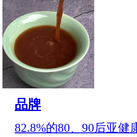
品牌
82.8%的80、90后