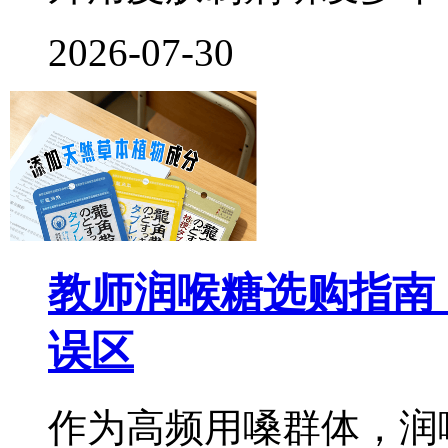
2026-07-30
教师润喉糖选购指南
误区
作为高频用嗓群体，润