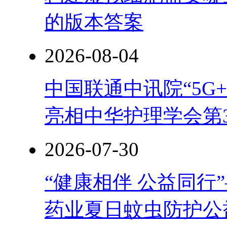
的版本答案
2026-08-04
中国联通中讯院“5G
亮相中华护理学会第
2026-07-30
“健康相伴 公益同行
药业夏日蚊虫防护公