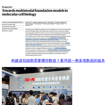
构建虚拟细胞需要哪些数据？看寻因一胞多维数据的版本