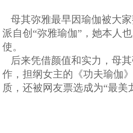
母其弥雅最早因瑜伽被大家
派自创“弥雅瑜伽”，她本人
使。
后来凭借颜值和实力，母其
作，担纲女主的《功夫瑜伽
质，还被网友票选成为“最美