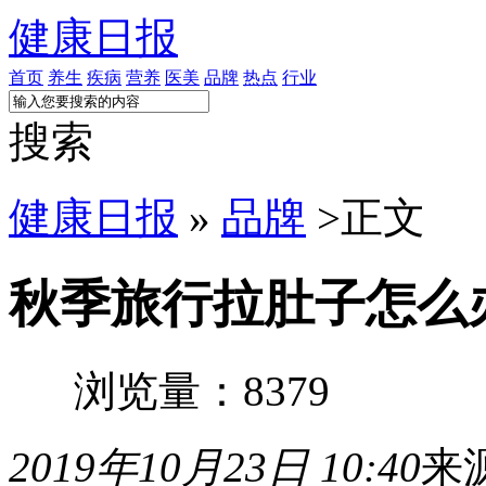
健康日报
首页
养生
疾病
营养
医美
品牌
热点
行业
搜索
健康日报
»
品牌
>
正文
秋季旅行拉肚子怎么
浏览量：8379
2019年10月23日 10:40
来