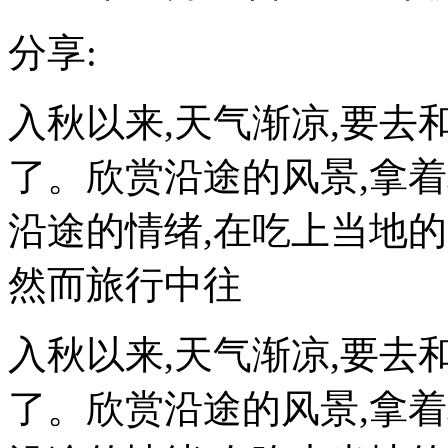
分享:
入秋以来,天气渐凉,要
了。欣赏沿途的风景,拿着
沿途的情绪,在吃上当地
然而旅行中往
入秋以来,天气渐凉,要
了。欣赏沿途的风景,拿着