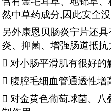
含有金毛耳草、地锦草、
然中草药成分,因此安全
另外康恩贝肠炎宁片还具
炎、抑菌、增强肠道抵抗
 对小肠平滑肌有很好的
 腹腔毛细血管通透性增
 对金黄色葡萄球菌、