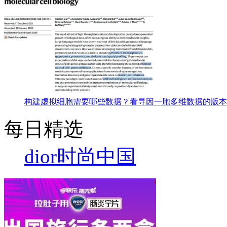
构建虚拟细胞需要哪些数据？看寻因一胞多维数据的版本
每日精选
dior
时尚中国