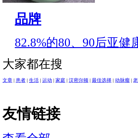
品牌
82.8%的80、90后
大家都在搜
文章
|
患者
|
生活
|
运动
|
家庭
|
汉密尔顿
|
最佳选择
|
动脉瘤
|
老
友情链接