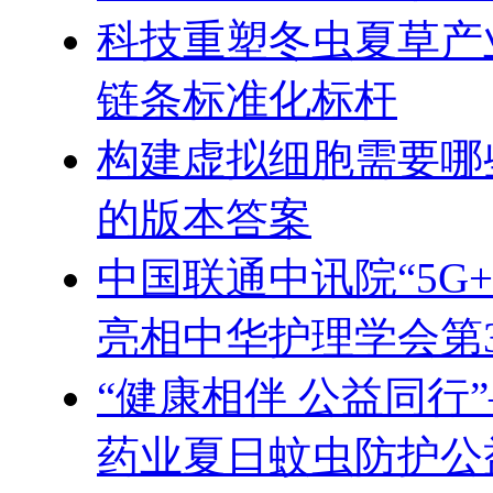
科技重塑冬虫夏草产
链条标准化标杆
构建虚拟细胞需要哪
的版本答案
中国联通中讯院“5G
亮相中华护理学会第
“健康相伴 公益同行
药业夏日蚊虫防护公