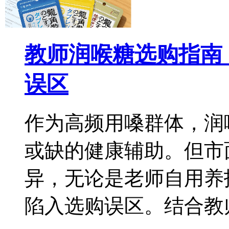
教师润喉糖选购指南
误区
作为高频用嗓群体，润
或缺的健康辅助。但市
异，无论是老师自用养
陷入选购误区。结合教