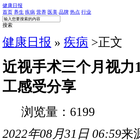
健康日报
首页
养生
疾病
营养
医美
品牌
热点
行业
搜索
健康日报
»
疾病
>
正文
近视手术三个月视力1
工感受分享
浏览量：6199
2022年08月31日 06:59
来