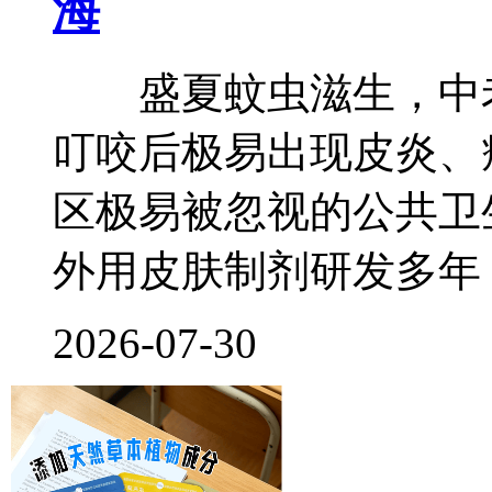
海
盛夏蚊虫滋生，中老
叮咬后极易出现皮炎、
区极易被忽视的公共卫
外用皮肤制剂研发多年
2026-07-30