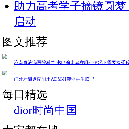
助力高考学子摘镜圆梦
启动
图文推荐
济南血液病医院科普 淋巴瘤患者在哪种情况下需要接受
门牙牙龈退缩能用ADM-H桀亚再生膜吗
每日精选
dior
时尚中国