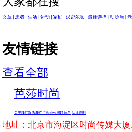
大家都在搜
文章
|
患者
|
生活
|
运动
|
家庭
|
汉密尔顿
|
最佳选择
|
动脉瘤
|
老
友情链接
查看全部
芭莎时尚
关于我们
联系我们
广告合作
招聘信息
法律声明
地址：北京市海淀区时尚传媒大厦1