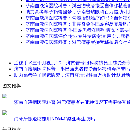
济南血液病医院科普：淋巴瘤患者接受自体移植会
助力高考学子摘镜圆梦，济南普瑞眼科百万援助计
济南血液病医院科普：骨髓瘤能治疗好吗？自体移
济南血液病医院科普：非霍奇金淋巴瘤容易复发吗
济南血液病医院科普 淋巴瘤患者在哪种情况下需要
济南血液病医院评价 专业专注专病专治 用实力获
济南血液病医院科普：淋巴瘤患者接受移植后会存
近视手术三个月视力1.2！济南普瑞眼科摘镜员工感受分
济南血液病医院科普：淋巴瘤患者接受自体移植会痛苦吗
助力高考学子摘镜圆梦，济南普瑞眼科百万援助计划启动
图文推荐
济南血液病医院科普 淋巴瘤患者在哪种情况下需要接受
门牙牙龈退缩能用ADM-H桀亚再生膜吗
每日精选