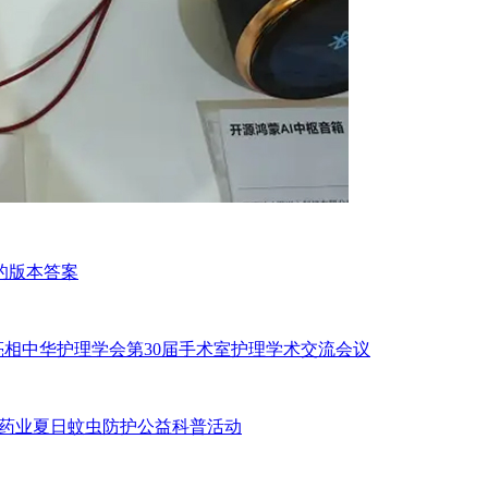
的版本答案
案亮相中华护理学会第30届手术室护理学术交流会议
通药业夏日蚊虫防护公益科普活动