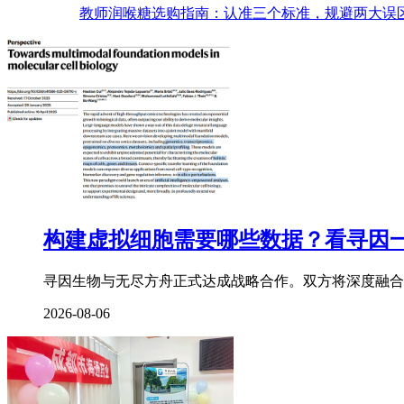
教师润喉糖选购指南：认准三个标准，规避两大误
构建虚拟细胞需要哪些数据？看寻因
寻因生物与无尽方舟正式达成战略合作。双方将深度融合
2026-08-06