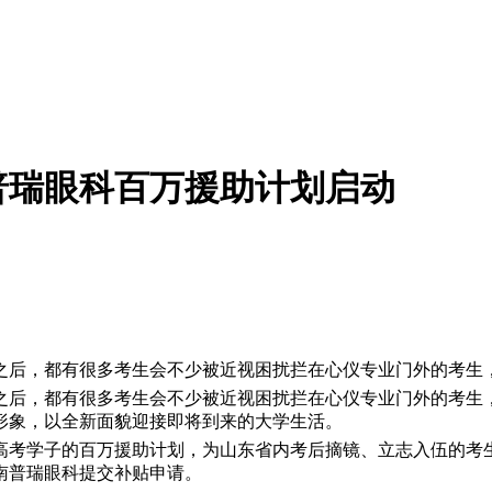
普瑞眼科百万援助计划启动
之后，都有很多考生会不少被近视困扰拦在心仪专业门外的考生
之后，都有很多考生会不少被近视困扰拦在心仪专业门外的考生
形象，以全新面貌迎接即将到来的大学生活。
高考学子的百万援助计划，为山东省内考后摘镜、立志入伍的考
南普瑞眼科提交补贴申请。