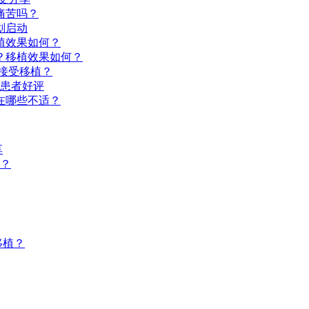
痛苦吗？
划启动
植效果如何？
？移植效果如何？
接受移植？
得患者好评
在哪些不适？
享
？
移植？