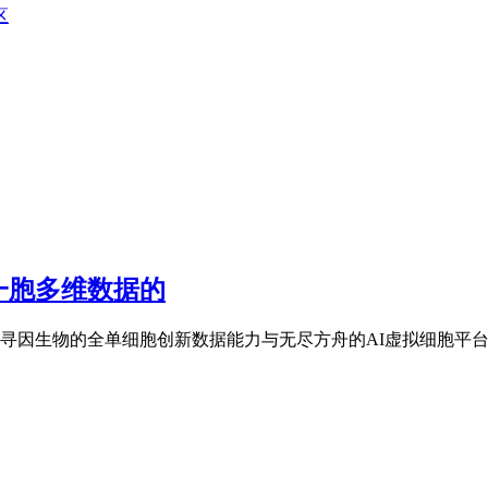
区
一胞多维数据的
寻因生物的全单细胞创新数据能力与无尽方舟的AI虚拟细胞平台