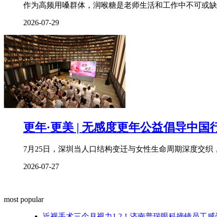
作为高频用嗓群体，润喉糖是老师生活和工作中不可或缺
2026-07-29
更年·更美 | 无感度更年公益倡导中国
7月25日，深圳当人口结构变迁与女性生命周期深度交
2026-07-27
most popular
近视手术三个月视力1.2！济南普瑞眼科摘镜员工感