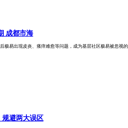
期 成都市海
极易出现皮炎、瘙痒难愈等问题，成为基层社区极易被忽视的
，规避两大误区