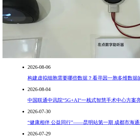
2026-08-06
构建虚拟细胞需要哪些数据？看寻因一胞多维数据
2026-08-04
中国联通中讯院“5G+AI“一栈式智慧手术中心方
2026-07-30
“健康相伴 公益同行”——昆明站第一期 成都市海
2026-07-29