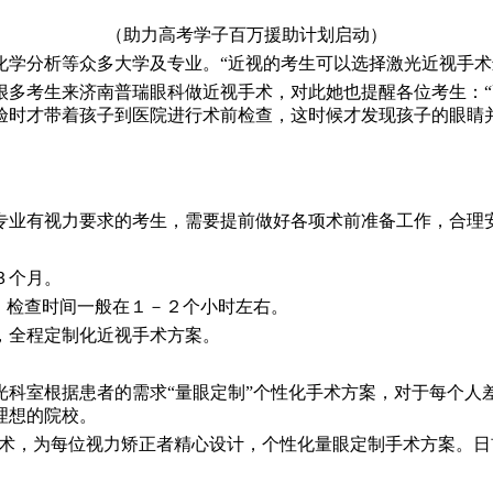
（助力高考学子百万援助计划启动）
化学分析等众多大学及专业。“近视的考生可以选择激光近视手术
很多考生来济南普瑞眼科做近视手术，对此她也提醒各位考生：
验时才带着孩子到医院进行术前检查，这时候才发现孩子的眼睛
专业有视力要求的考生，需要提前做好各项术前准备工作，合理
３个月。
。检查时间一般在１－２个小时左右。
，全程定制化近视手术方案。
光科室根据患者的需求“量眼定制”个性化手术方案，对于每个人
理想的院校。
手术，为每位视力矫正者精心设计，个性化量眼定制手术方案。