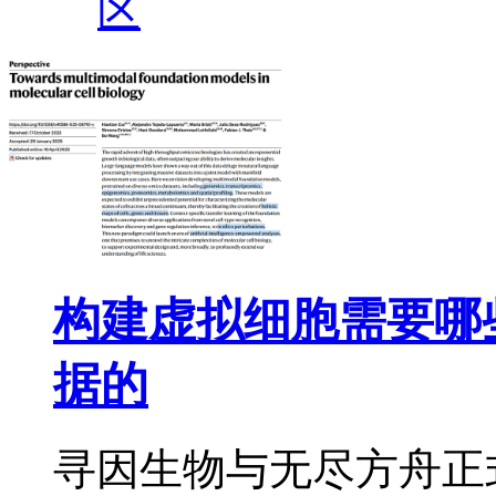
区
构建虚拟细胞需要哪
据的
寻因生物与无尽方舟正