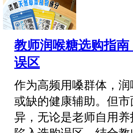
教师润喉糖选购指南
误区
作为高频用嗓群体，润
或缺的健康辅助。但市
异，无论是老师自用养