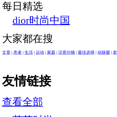
每日精选
dior
时尚中国
大家都在搜
文章
|
患者
|
生活
|
运动
|
家庭
|
汉密尔顿
|
最佳选择
|
动脉瘤
|
老
友情链接
查看全部