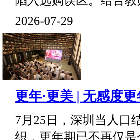
陷入选购误区。结合教
2026-07-29
更年·更美 | 无感
7月25日，深圳当人
织，更年期已不再仅是