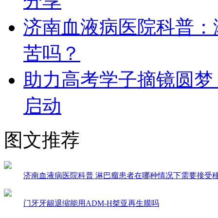
分享
济南血液病医院科普：
苦吗？
助力高考学子摘镜圆梦
启动
图文推荐
济南血液病医院科普 淋巴瘤患者在哪种情况下需要接受
门牙牙龈退缩能用ADM-H桀亚再生膜吗