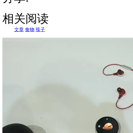
相关阅读
文章
食物
筷子