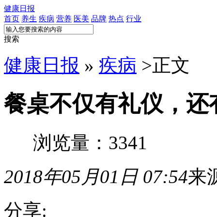
健康日报
首页
养生
疾病
营养
医美
品牌
热点
行业
搜索
健康日报
»
疾病
>
正文
餐桌不仅有礼仪，还
浏览量：3341
2018年05月01日 07:54
来
分享: