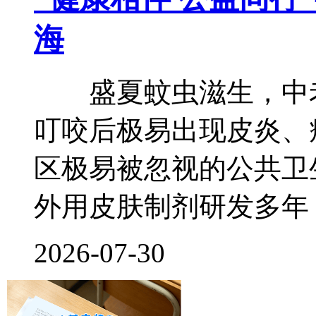
海
盛夏蚊虫滋生，中老
叮咬后极易出现皮炎、
区极易被忽视的公共卫
外用皮肤制剂研发多年
2026-07-30