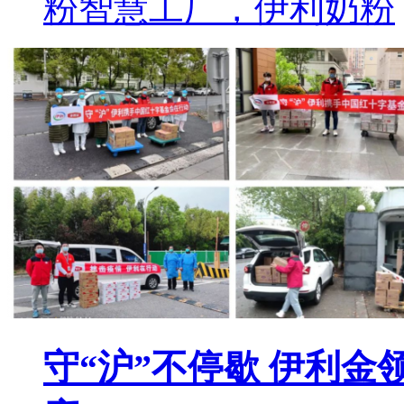
粉智慧工厂，伊利奶粉
守“沪”不停歇 伊利