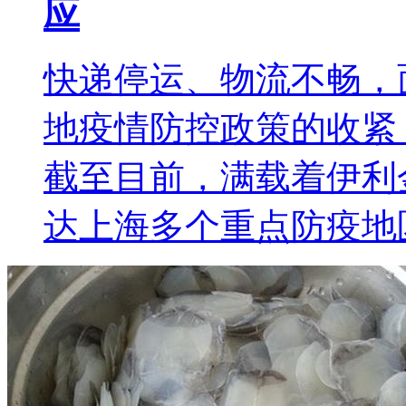
应
快递停运、物流不畅，
地疫情防控政策的收紧
截至目前，满载着伊利
达上海多个重点防疫地