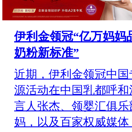
伊利金领冠“亿万妈妈
奶粉新标准”
近期，伊利金领冠中国专
源活动在中国乳都呼和
言人张杰、领婴汇俱乐
妈，以及百家权威媒体