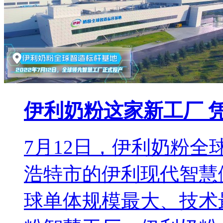
伊利奶粉这家新工厂 
7月12日，伊利奶粉
浩特市的伊利现代智慧
球单体规模最大、技术