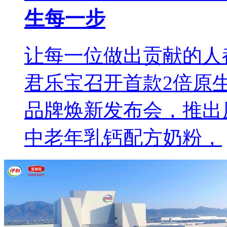
生每一步
让每一位做出贡献的人都
君乐宝召开首款2倍原
品牌焕新发布会，推出原生
中老年乳钙配方奶粉，