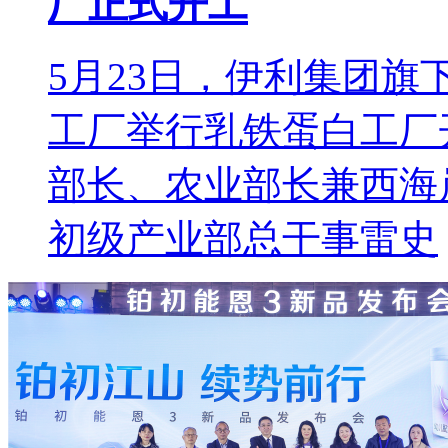
厂正式开工
5月23日，伊利集团
工厂举行乳铁蛋白工厂
部长、农业部长兼西海
初级产业部总干事雷史