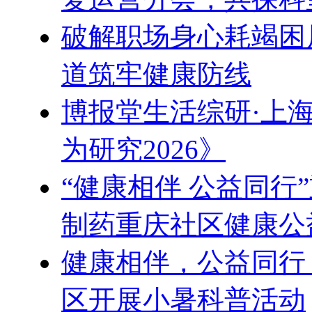
破解职场身心耗竭困
道筑牢健康防线
博报堂生活综研·上
为研究2026》
“健康相伴 公益同行
制药重庆社区健康公
健康相伴，公益同行
区开展小暑科普活动