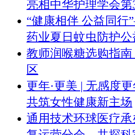
亮相中华护理学会第
“健康相伴 公益同行
药业夏日蚊虫防护公
教师润喉糖选购指南
区
更年·更美 | 无感
共筑女性健康新主场
通用技术环球医疗承办
复运营分会，共探科