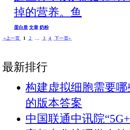
掉的营养。鱼
蛋白质
文章
奶粉
«上一页
1
2
…
3
4
下一页»
最新排行
构建虚拟细胞需要哪
的版本答案
中国联通中讯院“5G