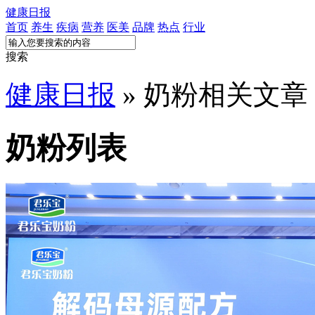
健康日报
首页
养生
疾病
营养
医美
品牌
热点
行业
搜索
健康日报
» 奶粉相关文章
奶粉列表