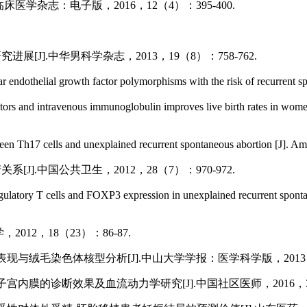
医学杂志：电子版，2016，12（4）：395-400.
J].中华男科学杂志，2013，19（8）：758-762.
endothelial growth factor polymorphisms with the risk of recurrent
bitors and intravenous immunoglobulin improves live birth rates in
ween Th17 cells and unexplained recurrent spontaneous abortion 
].中国公共卫生，2012，28（7）：970-972.
tory T cells and FOXP3 expression in unexplained recurrent spont
012，18（23）：86-87.
与绒毛染色体核型分析[J].中山大学学报：医学科学版，2013，34
内膜的诊断效果及血流动力学研究[J].中国社区医师，2016，32（3