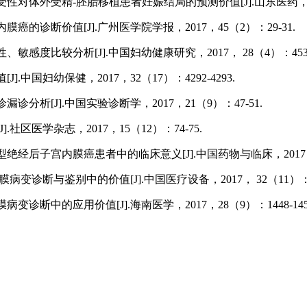
对体外受精-胚胎移植患者妊娠结局的预测价值[J].山东医药，2017
的诊断价值[J].广州医学院学报，2017，45（2）：29-31.
感度比较分析[J].中国妇幼健康研究，2017， 28（4）：453-4
中国妇幼保健，2017，32（17）：4292-4293.
分析[J].中国实验诊断学，2017，21（9）：47-51.
社区医学杂志，2017，15（12）：74-75.
后子宫内膜癌患者中的临床意义[J].中国药物与临床，2017，17（
变诊断与鉴别中的价值[J].中国医疗设备，2017， 32（11）：78
断中的应用价值[J].海南医学，2017，28（9）：1448-145