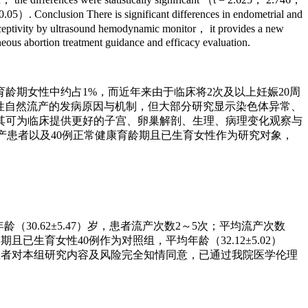
5）. Conclusion There is significant differences in endometrial and
eceptivity by ultrasound hemodynamic monitor， it provides a new
aneous abortion treatment guidance and efficacy evaluation.
龄期女性中约占1%，而近年来由于临床将2次及以上妊娠20周
发性自然流产的发病原因与机制，但大部分研究显示染色体异常、
其可为临床提供更好的子宫、卵巢解剖、生理、病理变化观察与
产患者以及40例正常健康育龄期且已生育女性作为研究对象，
（30.62±5.47）岁，患者流产次数2～5次；平均流产次数
且已生育女性40例作为对照组，平均年龄（32.12±5.02）
。所有患者对本组研究内容及风险完全知情同意，已通过我院医学伦理