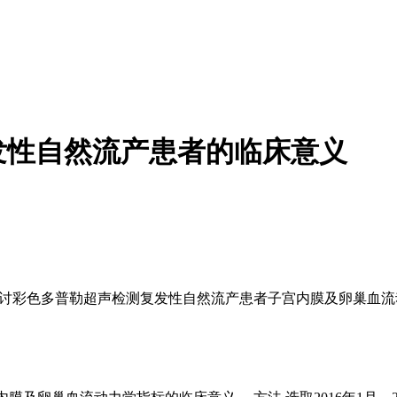
发性自然流产患者的临床意义
探讨彩色多普勒超声检测复发性自然流产患者子宫内膜及卵巢血流动力