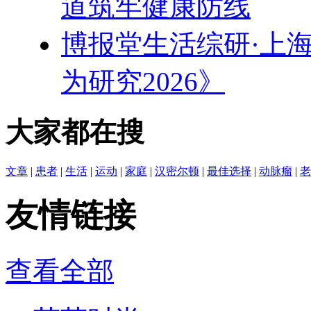
道筑牢健康防线
博报堂生活综研·上
为研究2026》
大家都在搜
文章
|
患者
|
生活
|
运动
|
家庭
|
汉密尔顿
|
最佳选择
|
动脉瘤
|
老
友情链接
查看全部