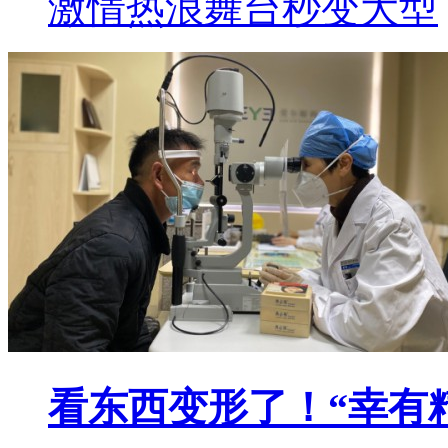
激情热浪舞台秒变大型
看东西变形了！“幸有