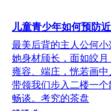
儿童青少年如何预防近
最美后背的主人公何小
她身材颀长，面如皎月
雍容、端庄，恍若画中
带领我们步入二楼一个
畅谈。考究的茶盘