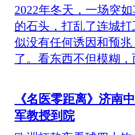
2022年冬天，一场突
的石头，打乱了连城打
似没有任何诱因和预兆
了。看东西不但模糊，
《名医零距离》济南中
军教授到院