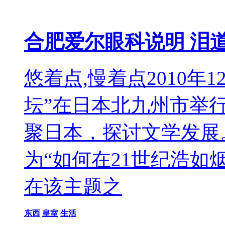
合肥爱尔眼科说明 泪
悠着点,慢着点2010年
坛”在日本北九州市举
聚日本，探讨文学发展
为“如何在21世纪浩如
在该主题之
东西
皇室
生活