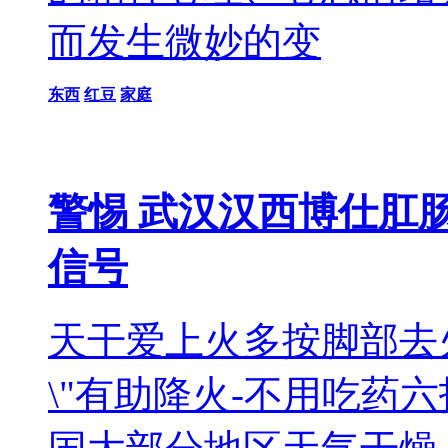
而发生微妙的变
东西
红豆
家庭
警惕 武汉汉西博仕肛
信号
天干爱上火多按脚部去火
\"有助降火-不用吃药