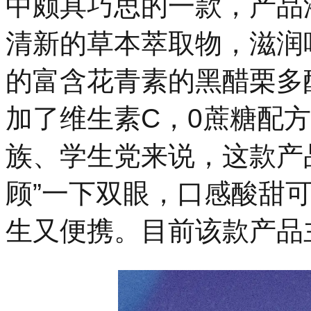
中颇具巧思的一款，产品
清新的草本萃取物，滋润
的富含花青素的黑醋栗多
加了维生素C，0蔗糖配
族、学生党来说，这款产
顾”一下双眼，口感酸甜
生又便携。目前该款产品