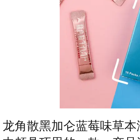
龙角散黑加仑蓝莓味草本