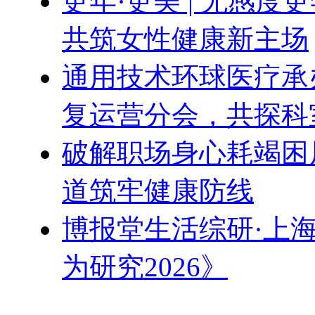
更年·更美 | 无感
共筑女性健康新主场
通用技术环球医疗承办
复运营分会，共探科
破解职场身心耗竭困
道筑牢健康防线
博报堂生活综研·上
为研究2026》