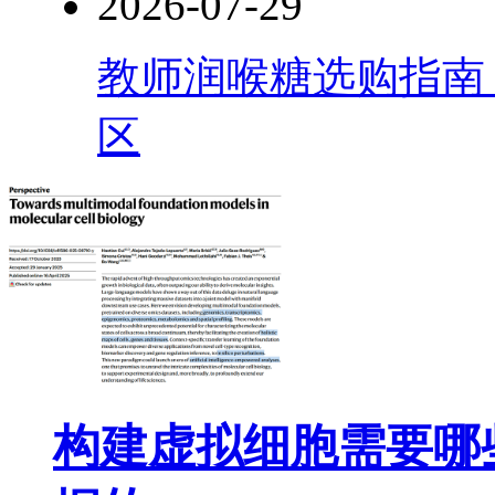
2026-07-29
教师润喉糖选购指南
区
构建虚拟细胞需要哪