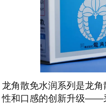
龙角散免水润系列是龙角
性和口感的创新升级——