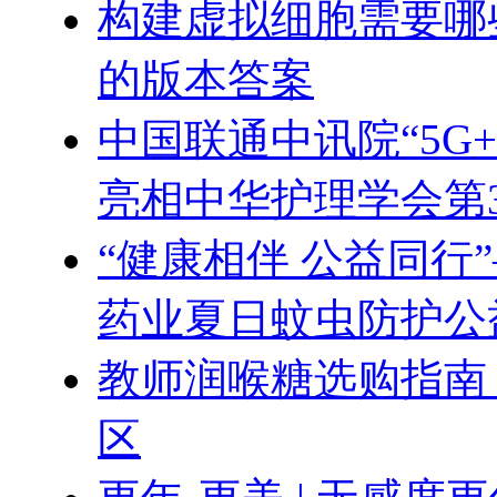
构建虚拟细胞需要哪
的版本答案
中国联通中讯院“5G
亮相中华护理学会第
“健康相伴 公益同行
药业夏日蚊虫防护公
教师润喉糖选购指南
区