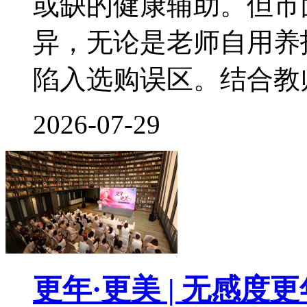
或缺的健康辅助。但市
异，无论是老师自用养
陷入选购误区。结合教
2026-07-29
更年·更美 | 无感