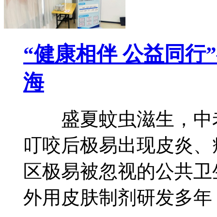
“健康相伴 公益同行
海
盛夏蚊虫滋生，中老
叮咬后极易出现皮炎、
区极易被忽视的公共卫
外用皮肤制剂研发多年