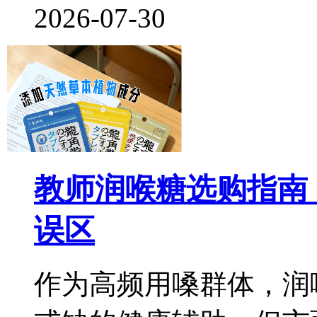
2026-07-30
教师润喉糖选购指南
误区
作为高频用嗓群体，润