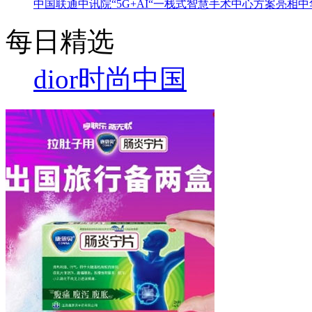
中国联通中讯院“5G+AI“一栈式智慧手术中心方案亮相
每日精选
dior
时尚中国