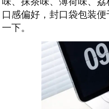
味、抹茶味、薄荷味、荔
口感偏好，封口袋包装便
一下。