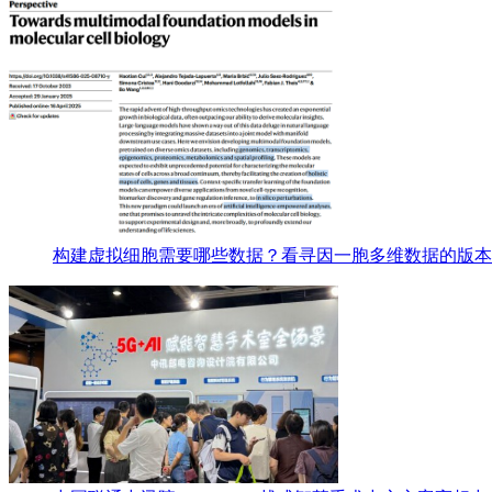
构建虚拟细胞需要哪些数据？看寻因一胞多维数据的版本