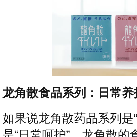
龙角散食品系列：日常养
如果说龙角散药品系列是
是“日常呵护”。龙角散