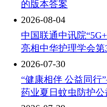
的版本答案
2026-08-04
中国联通中讯院“5G
亮相中华护理学会第
2026-07-30
“健康相伴 公益同行
药业夏日蚊虫防护公