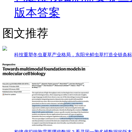
版本答案
图文推荐
科技重塑冬虫夏草产业格局，东阳光鲜虫草打造全链条标
构建虚拟细胞需要哪些数据？看寻因一胞多维数据的版本