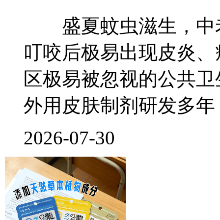
盛夏蚊虫滋生，中老
叮咬后极易出现皮炎、
区极易被忽视的公共卫
外用皮肤制剂研发多年
2026-07-30