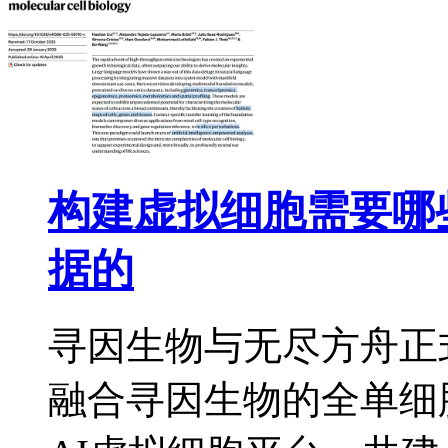
构建虚拟细胞需要哪
据的
寻因生物与无尽方舟正
融合寻因生物的全单细