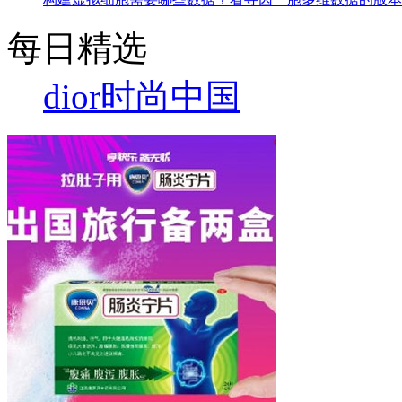
每日精选
dior
时尚中国