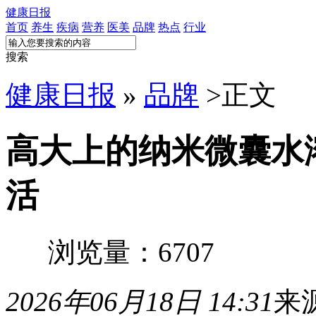
健康日报
首页
养生
疾病
营养
医美
品牌
热点
行业
搜索
健康日报
»
品牌
>
正文
高大上的纳米微囊水
活
浏览量：6707
2026年06月18日 14:31
来