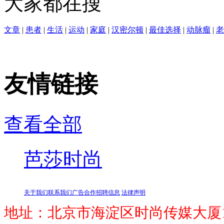
大家都在搜
文章
|
患者
|
生活
|
运动
|
家庭
|
汉密尔顿
|
最佳选择
|
动脉瘤
|
老
友情链接
查看全部
芭莎时尚
关于我们
联系我们
广告合作
招聘信息
法律声明
地址：北京市海淀区时尚传媒大厦1