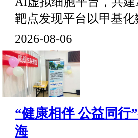
AI虚拟细胞平台，共建
靶点发现平台以甲基化
2026-08-06
“健康相伴 公益同行
海