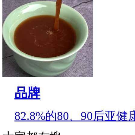
品牌
82.8%的80、90后