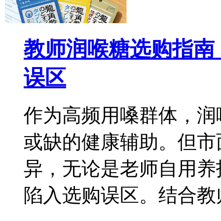
教师润喉糖选购指南
误区
作为高频用嗓群体，润
或缺的健康辅助。但市
异，无论是老师自用养
陷入选购误区。结合教