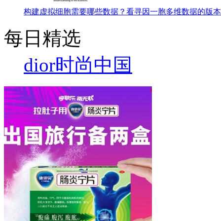
构建虚拟细胞需要哪些数据？看寻因一胞多维数据的版本
每日精选
dior
时尚中国