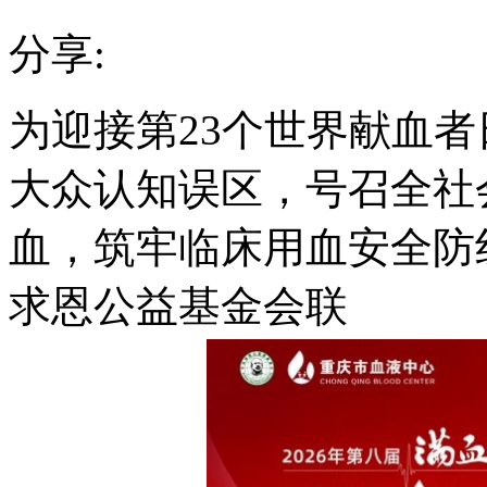
分享:
为迎接第23个世界献血
大众认知误区，号召全社
血，筑牢临床用血安全防线。
求恩公益基金会联