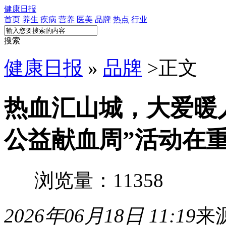
健康日报
首页
养生
疾病
营养
医美
品牌
热点
行业
搜索
健康日报
»
品牌
>
正文
热血汇山城，大爱暖
公益献血周”活动在
浏览量：11358
2026年06月18日 11:19
来