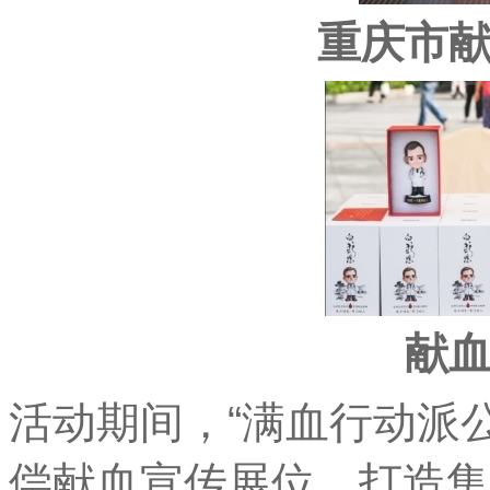
重庆市
献
活动期间，“满血行动派
偿献血宣传展位，打造集