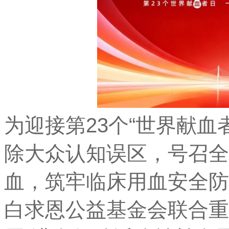
为迎接第23个“世界献血
除大众认知误区，号召全
血，筑牢临床用血安全防线
白求恩公益基金会联合重