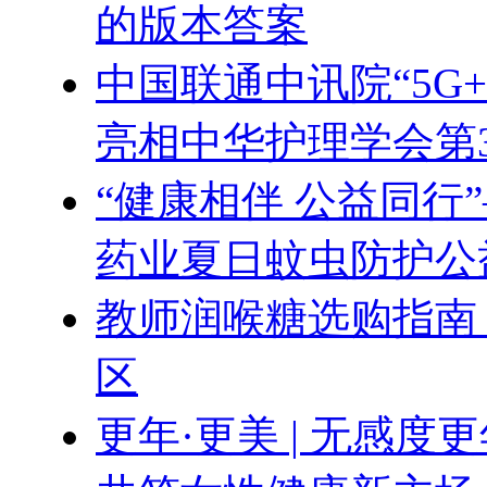
的版本答案
中国联通中讯院“5G
亮相中华护理学会第
“健康相伴 公益同行
药业夏日蚊虫防护公
教师润喉糖选购指南
区
更年·更美 | 无感