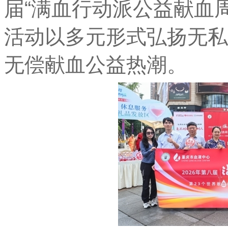
届“满血行动派公益献血
活动以多元形式弘扬无私
无偿献血公益热潮。