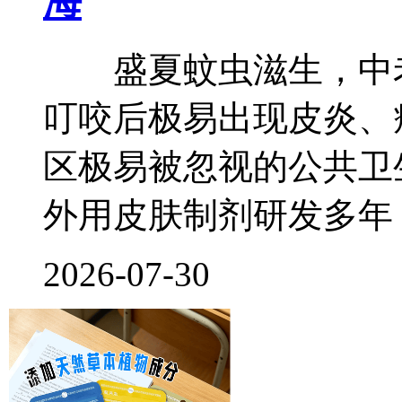
海
盛夏蚊虫滋生，中老
叮咬后极易出现皮炎、
区极易被忽视的公共卫
外用皮肤制剂研发多年
2026-07-30