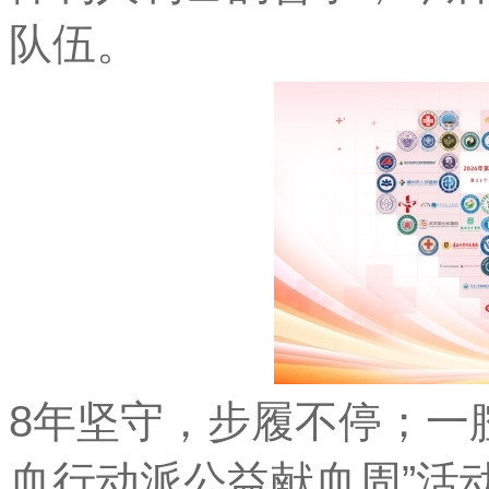
队伍。
8年坚守，步履不停；一
血行动派公益献血周”活