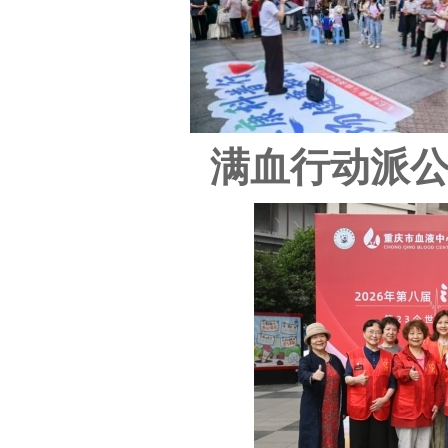
满血行动派