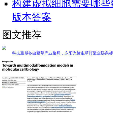
构建虚拟细胞需要哪些
版本答案
图文推荐
科技重塑冬虫夏草产业格局，东阳光鲜虫草打造全链条标