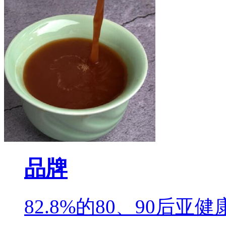
品牌
82.8%的80、90后