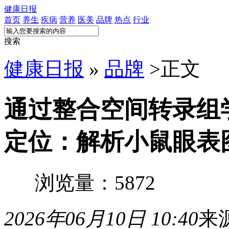
健康日报
首页
养生
疾病
营养
医美
品牌
热点
行业
搜索
健康日报
»
品牌
>
正文
通过整合空间转录组
定位：解析小鼠眼表
浏览量：5872
2026年06月10日 10:40
来