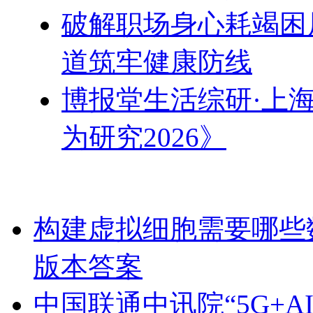
破解职场身心耗竭困
道筑牢健康防线
博报堂生活综研·上
为研究2026》
构建虚拟细胞需要哪些
版本答案
中国联通中讯院“5G+