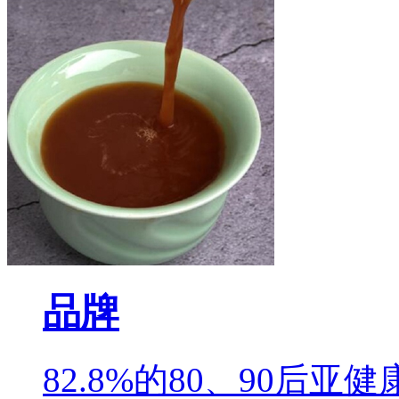
品牌
82.8%的80、90后