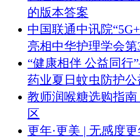
的版本答案
中国联通中讯院“5G
亮相中华护理学会第
“健康相伴 公益同行
药业夏日蚊虫防护公
教师润喉糖选购指南
区
更年·更美 | 无感