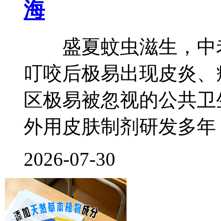
海
盛夏蚊虫滋生，中老
叮咬后极易出现皮炎、
区极易被忽视的公共卫
外用皮肤制剂研发多年
2026-07-30