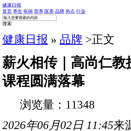
健康日报
首页
养生
疾病
营养
医美
品牌
热点
行业
搜索
健康日报
»
品牌
>
正文
薪火相传｜高尚仁教
课程圆满落幕
浏览量：11348
2026年06月02日 11:45
来