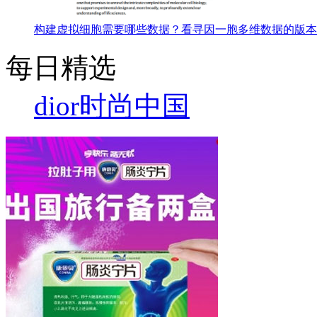
构建虚拟细胞需要哪些数据？看寻因一胞多维数据的版本
每日精选
dior
时尚中国