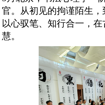
官。从初见的拘谨陌生，
以心驭笔、知行合一，在
慧。