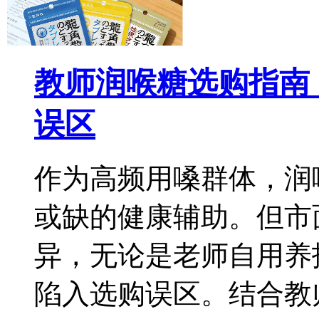
教师润喉糖选购指南
误区
作为高频用嗓群体，润
或缺的健康辅助。但市
异，无论是老师自用养
陷入选购误区。结合教