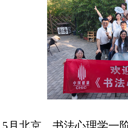
5月北京，书法心理学一