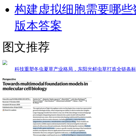
构建虚拟细胞需要哪些
版本答案
图文推荐
科技重塑冬虫夏草产业格局，东阳光鲜虫草打造全链条标