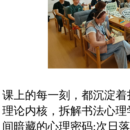
课上的每一刻，都沉淀着
理论内核，拆解书法心理
间暗藏的心理密码;次日