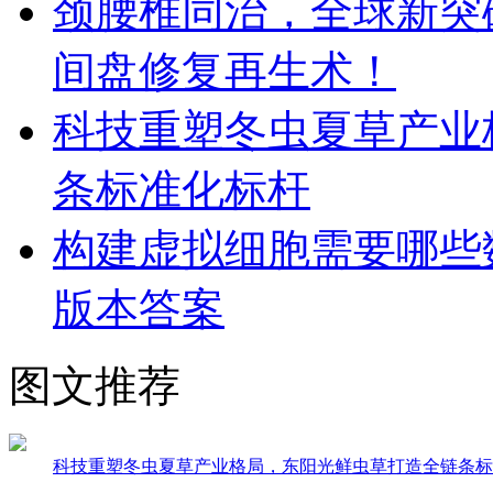
颈腰椎同治，全球新突破！Dis
间盘修复再生术！
科技重塑冬虫夏草产业
条标准化标杆
构建虚拟细胞需要哪些
版本答案
图文推荐
科技重塑冬虫夏草产业格局，东阳光鲜虫草打造全链条标