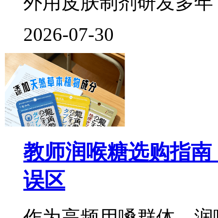
外用皮肤制剂研发多年
2026-07-30
教师润喉糖选购指南
误区
作为高频用嗓群体，润