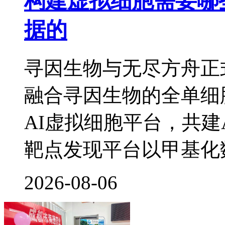
构建虚拟细胞需要哪
据的
寻因生物与无尽方舟正
融合寻因生物的全单细
AI虚拟细胞平台，共建
靶点发现平台以甲基化
2026-08-06