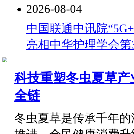
2026-08-04
中国联通中讯院“5G
亮相中华护理学会第
科技重塑冬虫夏草产
全链
冬虫夏草是传承千年的