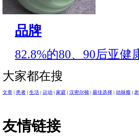
品牌
82.8%的80、90后
大家都在搜
文章
|
患者
|
生活
|
运动
|
家庭
|
汉密尔顿
|
最佳选择
|
动脉瘤
|
老
友情链接