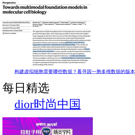
构建虚拟细胞需要哪些数据？看寻因一胞多维数据的版本
每日精选
dior
时尚中国