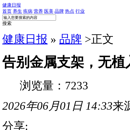
健康日报
首页
养生
疾病
营养
医美
品牌
热点
行业
搜索
健康日报
»
品牌
>
正文
告别金属支架，无植
浏览量：7233
2026年06月01日 14:33
来
分享: