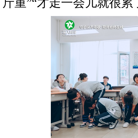
斤重”“才走一会儿就很累