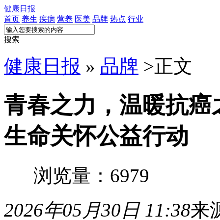
健康日报
首页
养生
疾病
营养
医美
品牌
热点
行业
搜索
健康日报
»
品牌
>
正文
青春之力，温暖抗癌
生命关怀公益行动
浏览量：6979
2026年05月30日 11:38
来