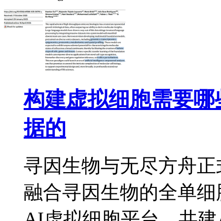
构建虚拟细胞需要哪
据的
寻因生物与无尽方舟正
融合寻因生物的全单细
AI虚拟细胞平台，共建