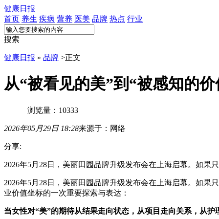
健康日报
首页
养生
疾病
营养
医美
品牌
热点
行业
搜索
健康日报
»
品牌
>
正文
从“被看见的美”到“被感知的
浏览量：10333
2026年05月29日 18:28
来源于：网络
分享:
2026年5月28日，美丽田园品牌升级发布会在上海启幕。
2026年5月28日，美丽田园品牌升级发布会在上海启幕。
业价值坐标的一次重要探索与表达：
当女性对“美”的期待从结果走向状态，从项目走向关系，从护