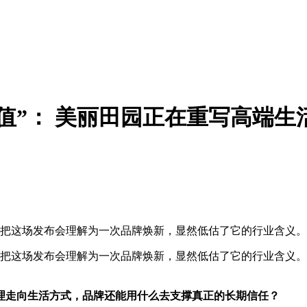
价值”： 美丽田园正在重写高端
如果只把这场发布会理解为一次品牌焕新，显然低估了它的行业含
如果只把这场发布会理解为一次品牌焕新，显然低估了它的行业含
理走向生活方式，品牌还能用什么去支撑真正的长期信任？