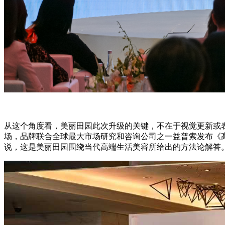
从这个角度看，美丽田园此次升级的关键，不在于视觉更新或
场，品牌联合全球最大市场研究和咨询公司之一益普索发布《
说，这是美丽田园围绕当代高端生活美容所给出的方法论解答