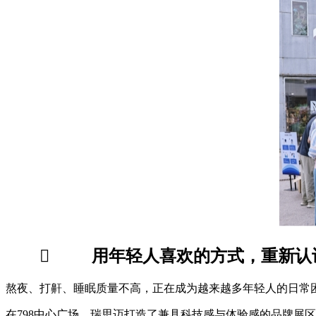
 用年轻人喜欢的方式，重新认
熬夜、打鼾、睡眠质量不高，正在成为越来越多年轻人的日常
在798中心广场，瑞思迈打造了兼具科技感与体验感的品牌展