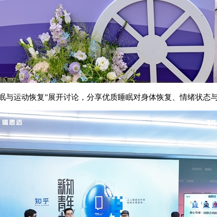
围绕“睡眠与运动恢复”展开讨论，分享优质睡眠对身体恢复、情绪状