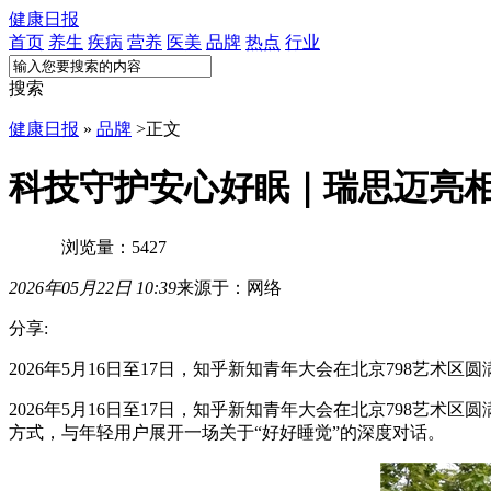
健康日报
首页
养生
疾病
营养
医美
品牌
热点
行业
搜索
健康日报
»
品牌
>
正文
科技守护安心好眠｜瑞思迈亮
浏览量：5427
2026年05月22日 10:39
来源于：网络
分享:
2026年5月16日至17日，知乎新知青年大会在北京798
2026年5月16日至17日，知乎新知青年大会在北京798
方式，与年轻用户展开一场关于“好好睡觉”的深度对话。