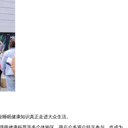
业睡眠健康知识真正走进大众生活。
眠呼吸健康科普等多个体验区，吸引众多观众驻足参与，也成为