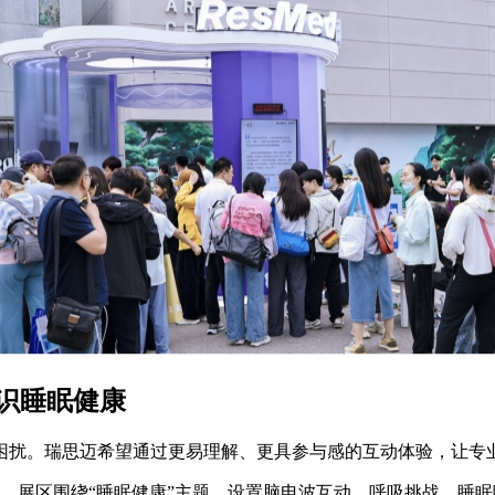
识睡眠健康
困扰。瑞思迈希望通过更易理解、更具参与感的互动体验，让专
区。展区围绕“睡眠健康”主题，设置脑电波互动、呼吸挑战、睡