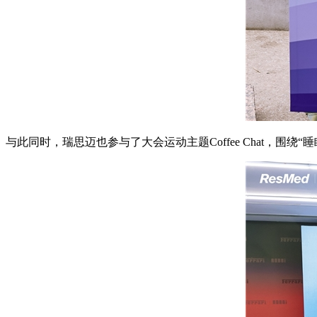
与此同时，瑞思迈也参与了大会运动主题Coffee Chat，