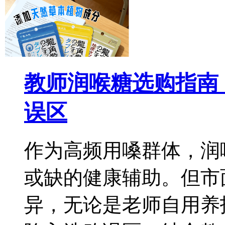
教师润喉糖选购指南
误区
作为高频用嗓群体，润
或缺的健康辅助。但市
异，无论是老师自用养