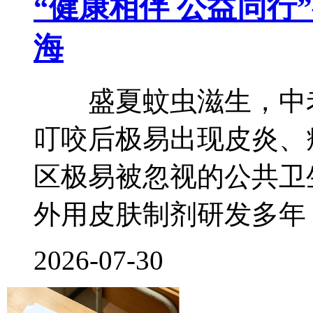
“健康相伴 公益同行
海
盛夏蚊虫滋生，中老
叮咬后极易出现皮炎、
区极易被忽视的公共卫
外用皮肤制剂研发多年
2026-07-30