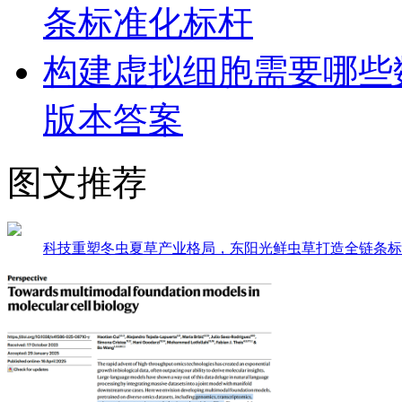
条标准化标杆
构建虚拟细胞需要哪些
版本答案
图文推荐
科技重塑冬虫夏草产业格局，东阳光鲜虫草打造全链条标