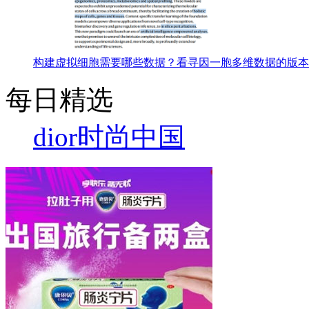
构建虚拟细胞需要哪些数据？看寻因一胞多维数据的版本
每日精选
dior
时尚中国