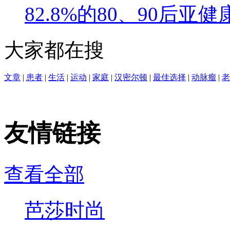
82.8%的80、90后
大家都在搜
文章
|
患者
|
生活
|
运动
|
家庭
|
汉密尔顿
|
最佳选择
|
动脉瘤
|
老
友情链接
查看全部
芭莎时尚