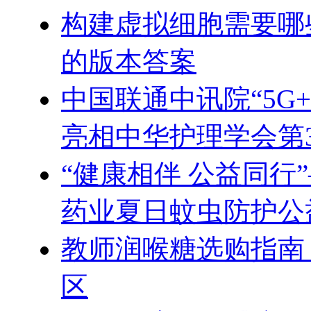
构建虚拟细胞需要哪
的版本答案
中国联通中讯院“5G
亮相中华护理学会第
“健康相伴 公益同行
药业夏日蚊虫防护公
教师润喉糖选购指南
区