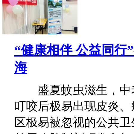
“健康相伴 公益同行
海
盛夏蚊虫滋生，中老
叮咬后极易出现皮炎、
区极易被忽视的公共卫