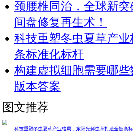
颈腰椎同治，全球新突破！Dis
间盘修复再生术！
科技重塑冬虫夏草产业
条标准化标杆
构建虚拟细胞需要哪些
版本答案
图文推荐
科技重塑冬虫夏草产业格局，东阳光鲜虫草打造全链条标