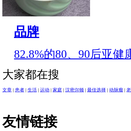
品牌
82.8%的80、90后
大家都在搜
文章
|
患者
|
生活
|
运动
|
家庭
|
汉密尔顿
|
最佳选择
|
动脉瘤
|
老
友情链接