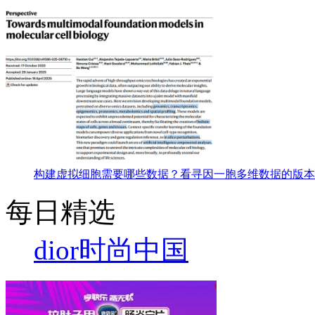
构建虚拟细胞需要哪些数据？看寻因一胞多维数据的版本
每日精选
dior
时尚中国