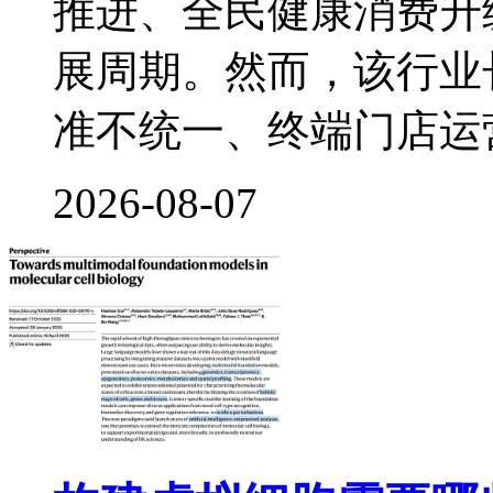
推进、全民健康消费升
展周期。然而，该行业
准不统一、终端门店运
2026-08-07