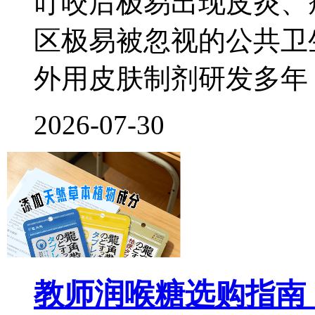
叮咬后极易出现皮炎、
区极易被忽视的公共卫
外用皮肤制剂研发多年
2026-07-30
教师润喉糖选购指南