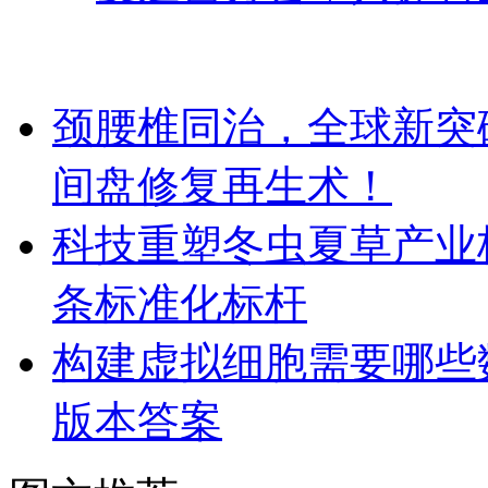
颈腰椎同治，全球新突破！Dis
间盘修复再生术！
科技重塑冬虫夏草产业
条标准化标杆
构建虚拟细胞需要哪些
版本答案