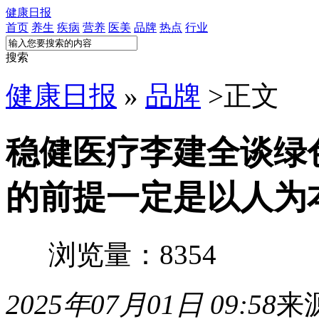
健康日报
首页
养生
疾病
营养
医美
品牌
热点
行业
搜索
健康日报
»
品牌
>
正文
稳健医疗李建全谈绿
的前提一定是以人为
浏览量：8354
2025年07月01日 09:58
来