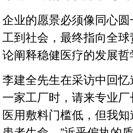
企业的愿景必须像同心圆
工到社会，最终指向全球
论阐释稳健医疗的发展哲
李建全先生在采访中回忆
一家工厂时，请来专业厂
医用敷料门槛低，但我知
患者生命。”近乎偏执的质