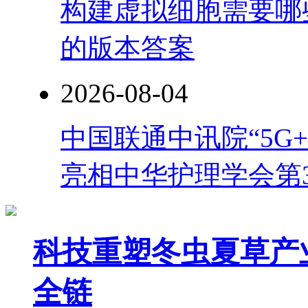
构建虚拟细胞需要哪
的版本答案
2026-08-04
中国联通中讯院“5G
亮相中华护理学会第
科技重塑冬虫夏草产
全链