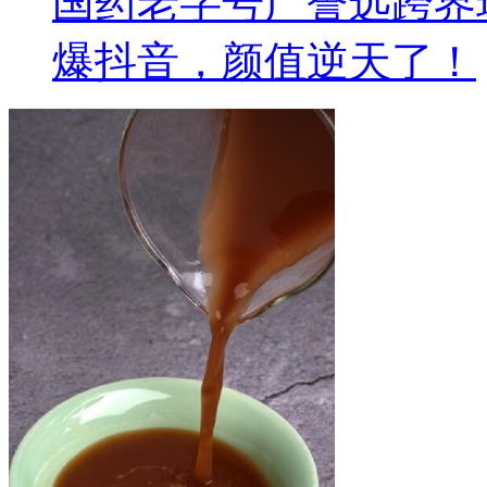
国药老字号广誉远跨界
爆抖音，颜值逆天了！