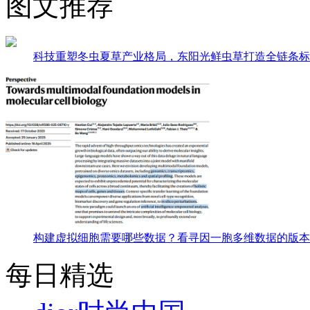
图文推荐
科技重塑冬虫夏草产业格局，东阳光鲜虫草打造全链条标
构建虚拟细胞需要哪些数据？看寻因一胞多维数据的版本
每日精选