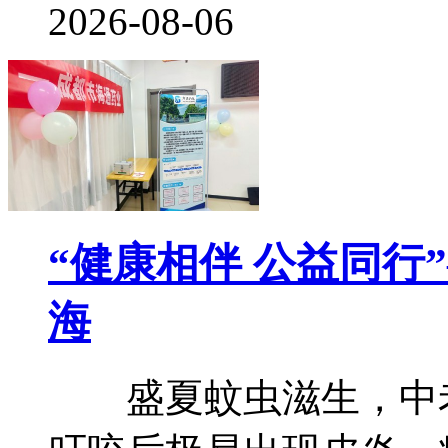
2026-08-06
“健康相伴 公益同行
海
盛夏蚊虫滋生，中老