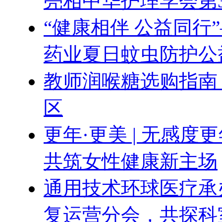
亮相中华护理学会第
“健康相伴 公益同行
药业夏日蚊虫防护公
教师润喉糖选购指南
区
更年·更美 | 无感
共筑女性健康新主场
通用技术环球医疗承办
复运营分会，共探科