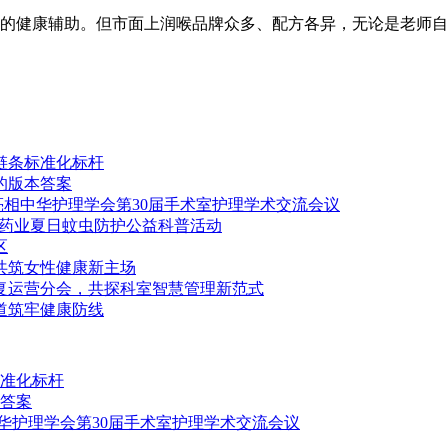
的健康辅助。但市面上润喉品牌众多、配方各异，无论是老师自
链条标准化标杆
的版本答案
案亮相中华护理学会第30届手术室护理学术交流会议
通药业夏日蚊虫防护公益科普活动
区
，共筑女性健康新主场
康复运营分会，共探科室智慧管理新范式
道筑牢健康防线
准化标杆
答案
中华护理学会第30届手术室护理学术交流会议