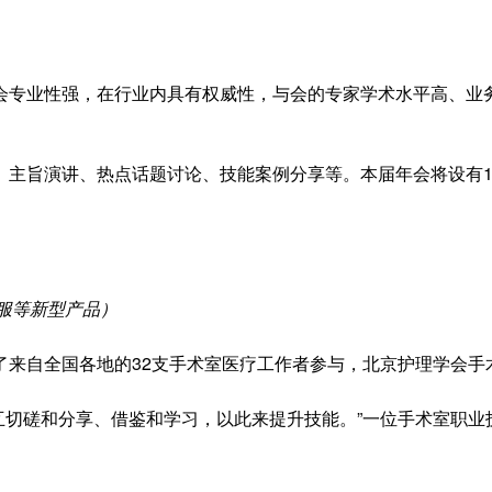
会专业性强，在行业内具有权威性，与会的专家学术水平高、业
、主旨演讲、热点话题讨论、技能案例分享等。本届年会将设有1
射服等新型产品）
了来自全国各地的32支手术室医疗工作者参与，北京护理学会手
相互切磋和分享、借鉴和学习，以此来提升技能。”一位手术室职