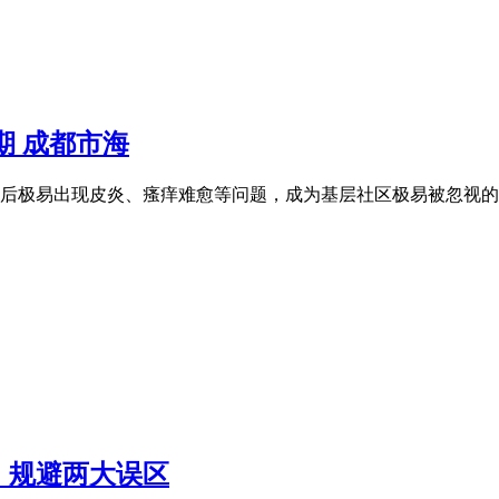
期 成都市海
极易出现皮炎、瘙痒难愈等问题，成为基层社区极易被忽视的
，规避两大误区