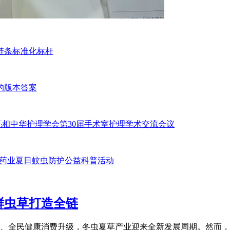
链条标准化标杆
的版本答案
案亮相中华护理学会第30届手术室护理学术交流会议
通药业夏日蚊虫防护公益科普活动
鲜虫草打造全链
、全民健康消费升级，冬虫夏草产业迎来全新发展周期。然而，