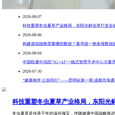
2026-08-07
科技重塑冬虫夏草产业格局，东阳光鲜虫草打造全
2026-08-06
构建虚拟细胞需要哪些数据？看寻因一胞多维数据
2026-08-04
中国联通中讯院“5G+AI“一栈式智慧手术中心方
2026-07-30
“健康相伴 公益同行”——昆明站第一期 成都市海
科技重塑冬虫夏草产业格局，东阳光
冬虫夏草是传承千年的滋补瑰宝，伴随健康中国战略推进