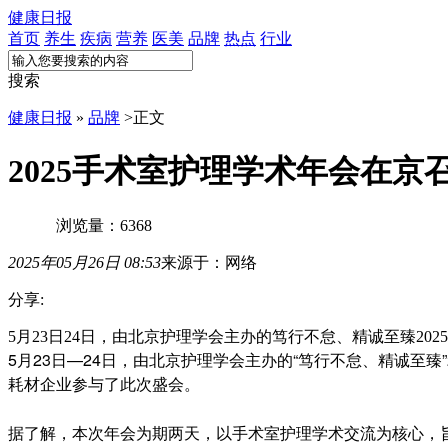
健康日报
首页
养生
疾病
营养
医美
品牌
热点
行业
搜索
健康日报
»
品牌
>
正文
2025手术室护理学术年会在京
浏览量：6368
2025年05月26日 08:53
来源于：网络
分享:
5月23日24日，由北京护理学会主办的笃行不怠、精诚至臻2
5月23日—24日，由北京护理学会主办的“笃行不怠、精诚至
耗材企业参与了此次盛会。
据了解，本次年会为期两天，以手术室护理学术交流为核心，