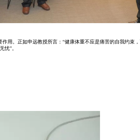
要作用。正如申远教授所言：“健康体重不应是痛苦的自我约束，
无忧”。