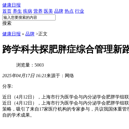
健康日报
首页
养生
疾病
营养
医美
品牌
热点
行业
搜索
健康日报
»
品牌
>
正文
跨学科共探肥胖症综合管理新
浏览量：5003
2025年04月17日 16:21
来源于：网络
分享:
近日（4月12日），上海市行为医学会与内分泌学会肥胖学组
近日（4月12日），上海市行为医学会与内分泌学会肥胖学组
策略，吸引了来自17家医疗机构的专家参与，共议我国体重
自的学术成果。