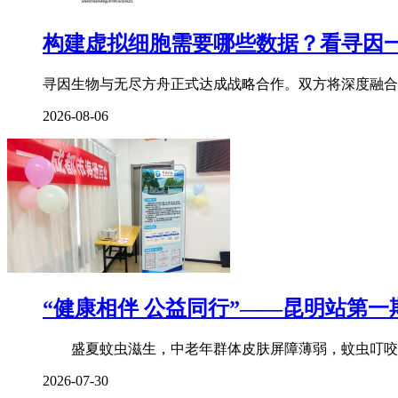
构建虚拟细胞需要哪些数据？看寻因
寻因生物与无尽方舟正式达成战略合作。双方将深度融合
2026-08-06
“健康相伴 公益同行”——昆明站第一
盛夏蚊虫滋生，中老年群体皮肤屏障薄弱，蚊虫叮咬后
2026-07-30