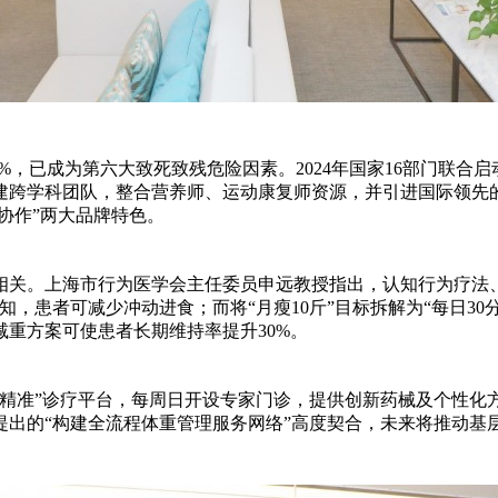
50.7%，已成为第六大致死致残危险因素。2024年国家16部门
建跨学科团队，整合营养师、运动康复师资源，并引进国际领先
协作”两大品牌特色。
相关。上海市行为医学会主任委员申远教授指出，认知行为疗法、
知，患者可减少冲动进食；而将“月瘦10斤”目标拆解为“每日3
重方案可使患者长期维持率提升30%。
精准”诊疗平台，每周日开设专家门诊，提供创新药械及个性化方
提出的“构建全流程体重管理服务网络”高度契合，未来将推动基