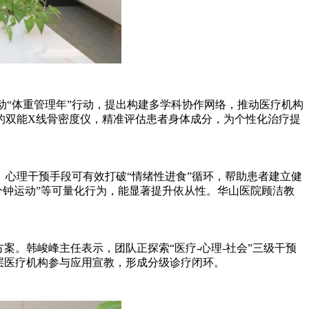
联合启动“体重管理年”行动，提出构建多学科协作网络，推动医疗机构
的双能X线骨密度仪，精准评估患者身体成分，为个性化治疗提
心理干预手段可有效打破“情绪性进食”循环，帮助患者建立健
0分钟运动”等可量化行为，能显著提升依从性。华山医院顾洁教
案。韩峻峰主任表示，团队正探索“医疗-心理-社会”三级干预
层医疗机构参与应用宣教，形成分级诊疗闭环。