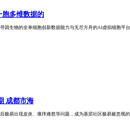
一胞多维数据的
寻因生物的全单细胞创新数据能力与无尽方舟的AI虚拟细胞平台
期 成都市海
极易出现皮炎、瘙痒难愈等问题，成为基层社区极易被忽视的