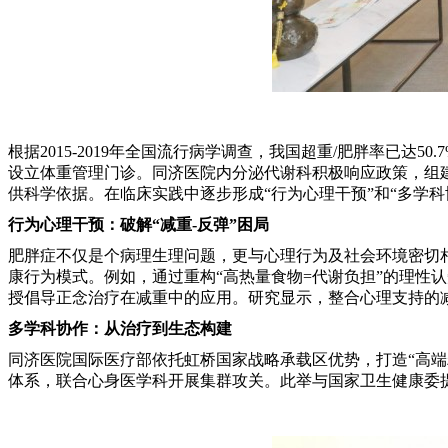
根据2015-2019年全国流行病学调查，我国超重/肥胖率已达
设立体重管理门诊。同济医院内分泌代谢科积极响应政策，组
供科学依据。在临床实践中逐步形成“行为心理干预”和“多学科
行为心理干预：破解“减重-反弹”困局
肥胖症不仅是个病理生理问题，更与心理行为及社会环境密切
康行为模式。例如，通过重构“高热量食物=代谢负担”的理性认
授倡导正念治疗在减重中的应用。研究显示，整合心理支持的减
多学科协作：从治疗到生态构建
同济医院国际医疗部依托虹桥国家战略承载区优势，打造“高端
体系，联合心身医学科开展集群攻关。此举与国家卫生健康委