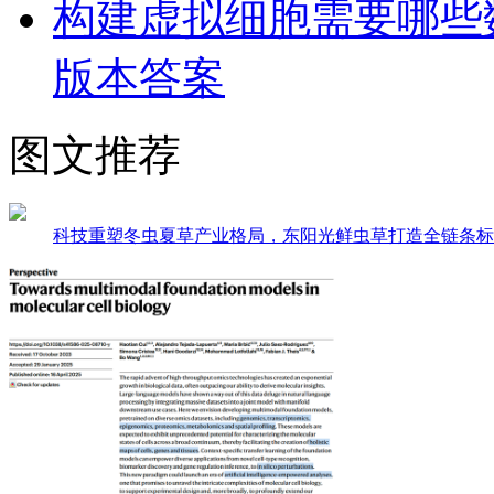
构建虚拟细胞需要哪些
版本答案
图文推荐
科技重塑冬虫夏草产业格局，东阳光鲜虫草打造全链条标