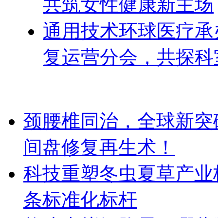
共筑女性健康新主场
通用技术环球医疗承办
复运营分会，共探科
颈腰椎同治，全球新突破！Dis
间盘修复再生术！
科技重塑冬虫夏草产业
条标准化标杆