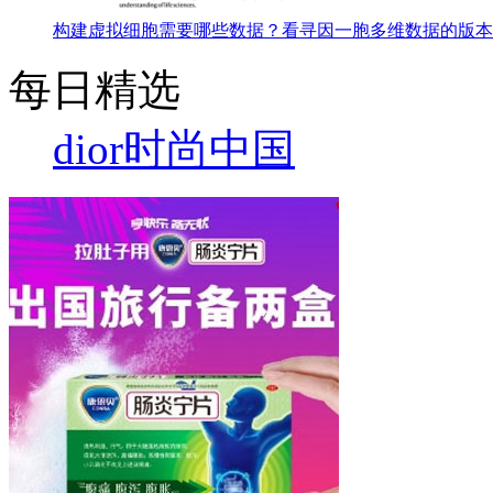
构建虚拟细胞需要哪些数据？看寻因一胞多维数据的版本
每日精选
dior
时尚中国