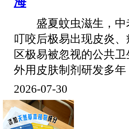
海
盛夏蚊虫滋生，中老
叮咬后极易出现皮炎、
区极易被忽视的公共卫
外用皮肤制剂研发多年
2026-07-30