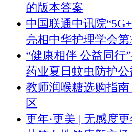
的版本答案
中国联通中讯院“5G
亮相中华护理学会第
“健康相伴 公益同行
药业夏日蚊虫防护公
教师润喉糖选购指南
区
更年·更美 | 无感