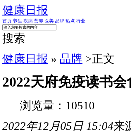
健康日报
首页
养生
疾病
营养
医美
品牌
热点
行业
搜索
健康日报
»
品牌
>
正文
2022天府免疫读书
浏览量：10510
2022年12月05日 15:04
来