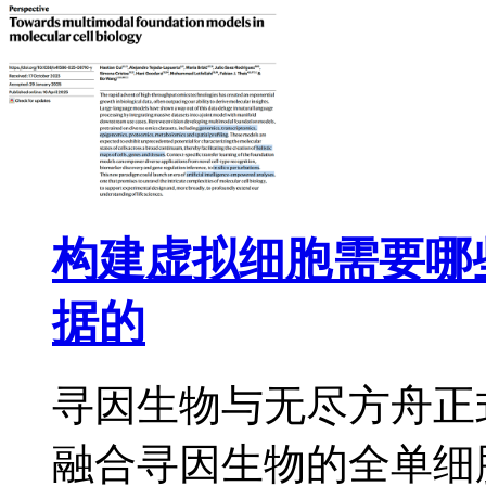
构建虚拟细胞需要哪
据的
寻因生物与无尽方舟正
融合寻因生物的全单细