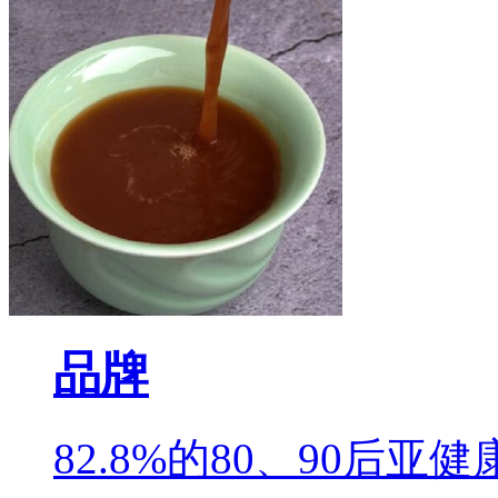
品牌
82.8%的80、90后