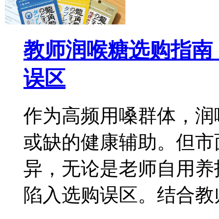
教师润喉糖选购指南
误区
作为高频用嗓群体，润
或缺的健康辅助。但市
异，无论是老师自用养
陷入选购误区。结合教