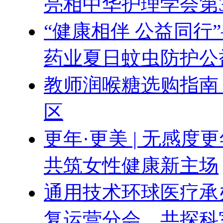
亮相中华护理学会第
“健康相伴 公益同行
药业夏日蚊虫防护公
教师润喉糖选购指南
区
更年·更美 | 无感
共筑女性健康新主场
通用技术环球医疗承办
复运营分会，共探科