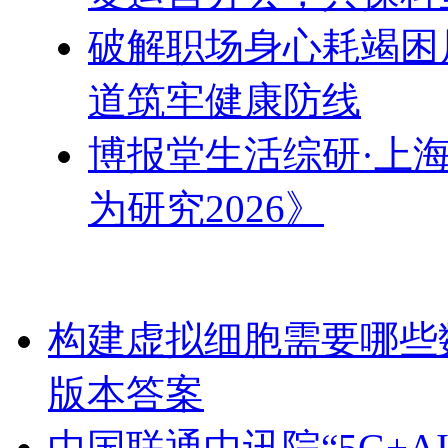
破解职场身心耗竭困
道筑牢健康防线
博报堂生活综研·上
为研究2026》
构建虚拟细胞需要哪些
版本答案
中国联通中讯院“5G+