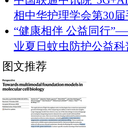
相中华护理学会第30
“健康相伴 公益同行”
业夏日蚊虫防护公益科
图文推荐