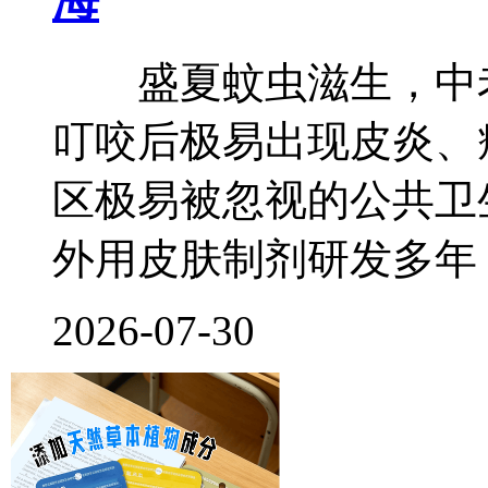
盛夏蚊虫滋生，中老
叮咬后极易出现皮炎、
区极易被忽视的公共卫
外用皮肤制剂研发多年
2026-07-30