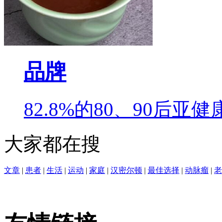
品牌
82.8%的80、90后
大家都在搜
文章
|
患者
|
生活
|
运动
|
家庭
|
汉密尔顿
|
最佳选择
|
动脉瘤
|
老