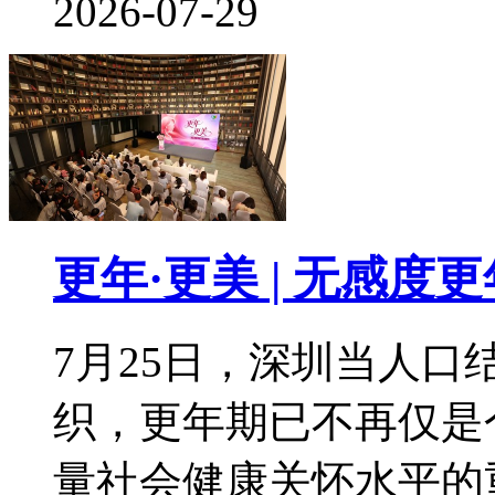
2026-07-29
更年·更美 | 无感
7月25日，深圳当人
织，更年期已不再仅是
量社会健康关怀水平的