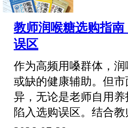
教师润喉糖选购指南
误区
作为高频用嗓群体，润
或缺的健康辅助。但市
异，无论是老师自用养
陷入选购误区。结合教