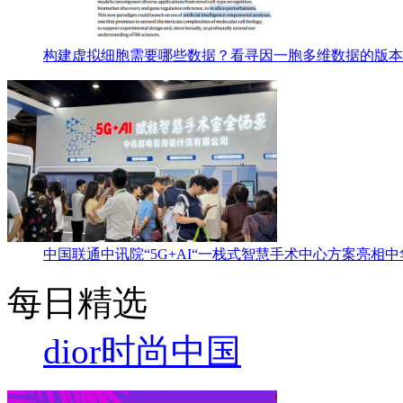
构建虚拟细胞需要哪些数据？看寻因一胞多维数据的版本
中国联通中讯院“5G+AI“一栈式智慧手术中心方案亮相
每日精选
dior
时尚中国