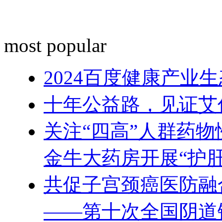
most popular
2024百度健康产业
十年公益路，见证艾
关注“四高”人群药物
金牛大药房开展“护
共促子宫颈癌医防融
——第十次全国阴道镜