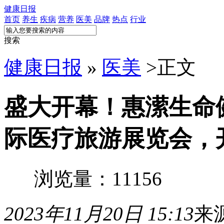
健康日报
首页
养生
疾病
营养
医美
品牌
热点
行业
搜索
健康日报
»
医美
>
正文
盛大开幕！惠潆生命
际医疗旅游展览会，
浏览量：11156
2023年11月20日 15:13
来