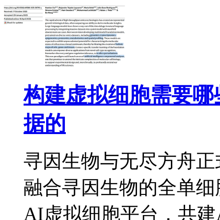
构建虚拟细胞需要哪
据的
寻因生物与无尽方舟正
融合寻因生物的全单细
AI虚拟细胞平台，共建