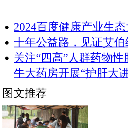
2024百度健康产业生
十年公益路，见证艾伯
关注“四高”人群药物性
牛大药房开展“护肝大
图文推荐