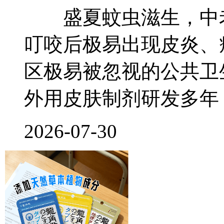
盛夏蚊虫滋生，中老
叮咬后极易出现皮炎、
区极易被忽视的公共卫
外用皮肤制剂研发多年
2026-07-30