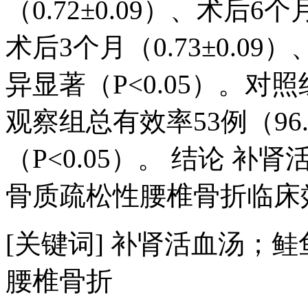
（0.72±0.09）、术后6个
术后3个月（0.73±0.09）
异显著（P<0.05）。对照
观察组总有效率53例（96
（P<0.05）。 结论 
骨质疏松性腰椎骨折临床
[关键词] 补肾活血汤；
腰椎骨折