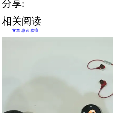
分享:
相关阅读
文章
患者
腺瘤