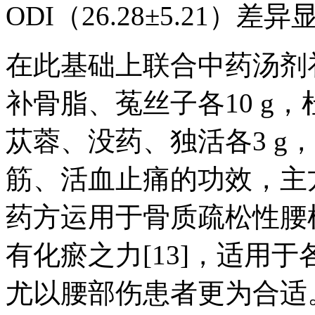
ODI（26.28±5.21）差异
在此基础上联合中药汤剂
补骨脂、菟丝子各10 g
苁蓉、没药、独活各3 g
筋、活血止痛的功效，主方
药方运用于骨质疏松性腰
有化瘀之力[13]，适用
尤以腰部伤患者更为合适