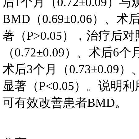
后1个月（0.72±0.09）
BMD（0.69±0.06）、术
著（P>0.05），治疗后
（0.72±0.09）、术后6个
术后3个月（0.73±0.09）
显著（P<0.05）。说
可有效改善患者BMD。