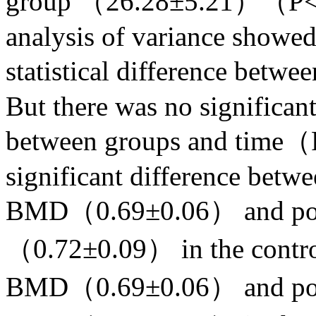
group （26.28±5.21）（P<0
analysis of variance showed
statistical difference bet
But there was no significant
between groups and time（
significant difference betwe
BMD（0.69±0.06） and pos
（0.72±0.09） in the control
BMD（0.69±0.06） and post