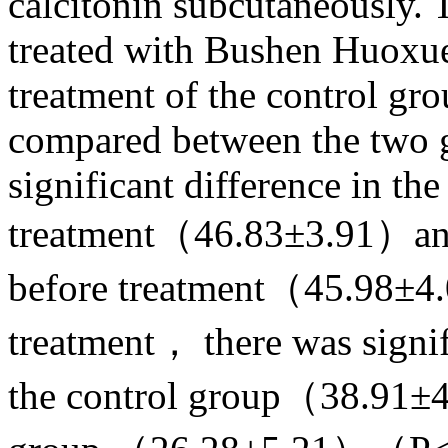
calcitonin subcutaneously.
treated with Bushen Huoxue 
treatment of the control gro
compared between the two g
significant difference in th
treatment（46.83±3.91）and 
before treatment（45.98±
treatment， there was signif
the control group（38.91±4