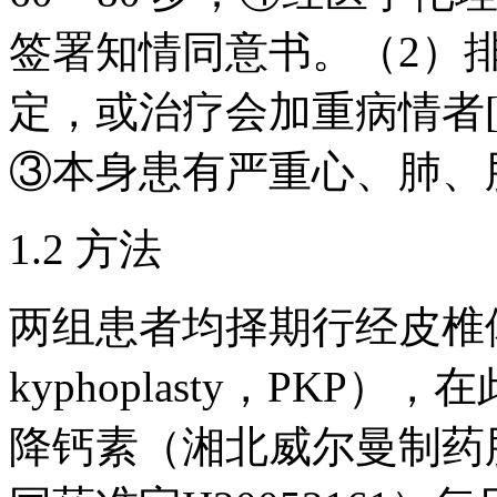
签署知情同意书。（2）
定，或治疗会加重病情者[
③本身患有严重心、肺、
1.2 方法
两组患者均择期行经皮椎体后凸
kyphoplasty，PK
降钙素（湘北威尔曼制药股份