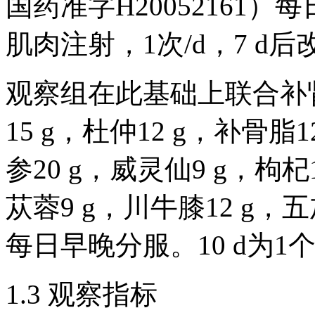
国药准字H20052161）每
肌肉注射，1次/d，7 d后改
观察组在此基础上联合补
15 g，杜仲12 g，补骨脂1
参20 g，威灵仙9 g，枸杞
苁蓉9 g，川牛膝12 g，五加
每日早晚分服。10 d为1
1.3 观察指标