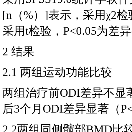
[n（%）]表示，采用χ2
采用t检验，P<0.05为
2 结果
2.1 两组运动功能比较
两组治疗前ODI差异不显著
后3个月ODI差异显著（P<
2.2两组同侧髋部BMD比