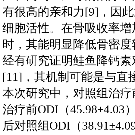
有很高的亲和力[9]，因
细胞活性。在骨吸收率增
时，其能明显降低骨密度转
经有研究证明鲑鱼降钙素
[11]，其机制可能是与
本次研究中，对照组治疗前OD
治疗前ODI（45.98±4.
后对照组ODI（38.91±4