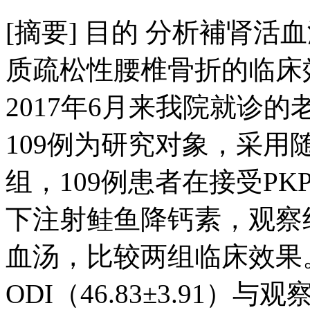
[摘要] 目的 分析補肾
质疏松性腰椎骨折的临床效果
2017年6月来我院就诊
109例为研究对象，采
组，109例患者在接受P
下注射鲑鱼降钙素，观察
血汤，比较两组临床效果。
ODI（46.83±3.91）与观