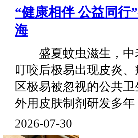
“健康相伴 公益同行
海
盛夏蚊虫滋生，中老
叮咬后极易出现皮炎、
区极易被忽视的公共卫
外用皮肤制剂研发多年
2026-07-30