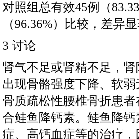
对照组总有效45例（83.
（96.36%）比较，差异显
3 讨论
肾气不足或肾精不足，肾
出现骨骼强度下降、软弱
骨质疏松性腰椎骨折患者
合鲑鱼降钙素。鲑鱼降钙
症、高钙血症等的治疗，