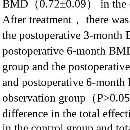
BMD（0.72±0.09） in the 
After treatment， there was 
the postoperative 3-mon
postoperative 6-month BM
group and the postopera
and postoperative 6-mont
observation group（P>0.05）
difference in the total eff
in the control group and tota