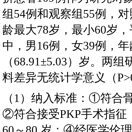
组54例和观察组55例，对
龄最大78岁，最小60岁，平
中，男16例，女39例，年
（68.91±5.03）岁
料差异无统计学意义（P>
（1）纳入标准：①符合
②符合接受PKP手术指征，
60～80 岁；④经医学