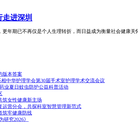
行走进深圳
织，更年期已不再仅是个人生理转折，而日益成为衡量社会健康关
的版本答案
案亮相中华护理学会第30届手术室护理学术交流会议
通药业夏日蚊虫防护公益科普活动
区
，共筑女性健康新主场
康复运营分会，共探科室智慧管理新范式
道筑牢健康防线
研究2026》