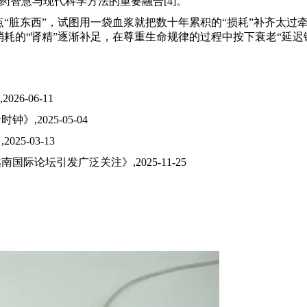
智慧与现代科学方法的重要融合[4]。
点“脏东西”，试图用一袋血浆就把数十年累积的“损耗”补齐太
耗的“肾精”逐渐补足，在尊重生命规律的过程中按下衰老“延迟
6-06-11
,2025-05-04
5-03-13
际论坛引发广泛关注》,2025-11-25