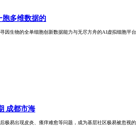
一胞多维数据的
寻因生物的全单细胞创新数据能力与无尽方舟的AI虚拟细胞平台
期 成都市海
极易出现皮炎、瘙痒难愈等问题，成为基层社区极易被忽视的