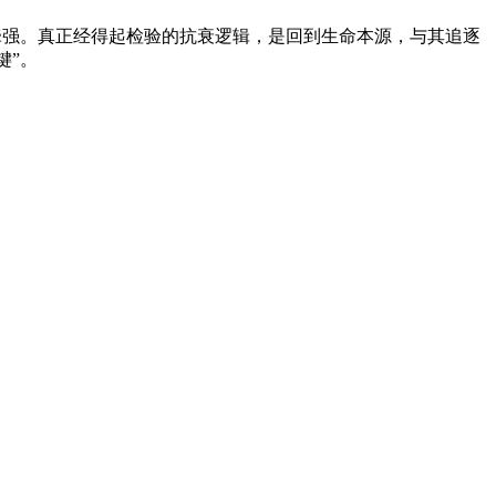
过牵强。真正经得起检验的抗衰逻辑，是回到生命本源，与其追逐
键”。