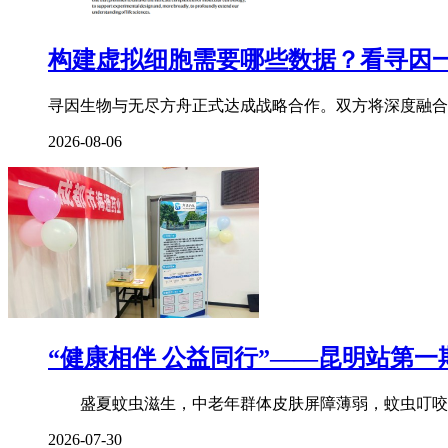
构建虚拟细胞需要哪些数据？看寻因
寻因生物与无尽方舟正式达成战略合作。双方将深度融合
2026-08-06
“健康相伴 公益同行”——昆明站第一
盛夏蚊虫滋生，中老年群体皮肤屏障薄弱，蚊虫叮咬后
2026-07-30