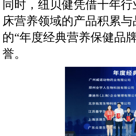
同时，纽贝健凭借十年行
床营养领域的产品积累与
的“年度经典营养保健品牌
誉。