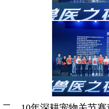
二、10年深耕宠物关节赛