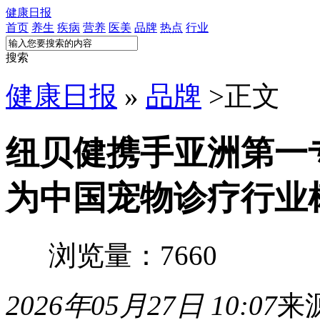
健康日报
首页
养生
疾病
营养
医美
品牌
热点
行业
搜索
健康日报
»
品牌
>
正文
​纽贝健携手亚洲第一
为中国宠物诊疗行业
浏览量：7660
2026年05月27日 10:07
来