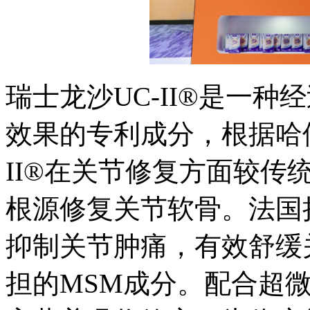
瑞士龙沙UC-II®是一
效果的专利成分，根据哈
II®在关节修复方面较传
根源修复关节软骨。法国拉
抑制关节肿痛，有效舒缓
担的MSM成分。配合超