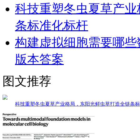
科技重塑冬虫夏草产业
条标准化标杆
构建虚拟细胞需要哪些
版本答案
图文推荐
科技重塑冬虫夏草产业格局，东阳光鲜虫草打造全链条标