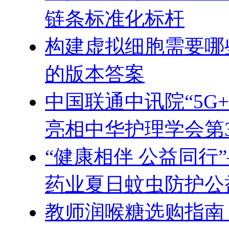
链条标准化标杆
构建虚拟细胞需要哪
的版本答案
中国联通中讯院“5G
亮相中华护理学会第
“健康相伴 公益同行
药业夏日蚊虫防护公
教师润喉糖选购指南