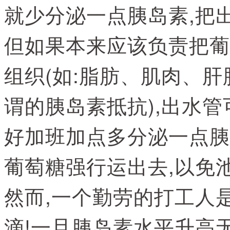
就少分泌一点胰岛素,把
但如果本来应该负责把葡
组织(如:脂肪、肌肉、肝
谓的胰岛素抵抗),出水
好加班加点多分泌一点胰
葡萄糖强行运出去,以免
然而,一个勤劳的打工人
滴!一旦胰岛素水平升高