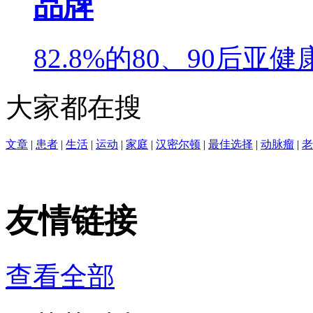
品牌
82.8%的80、90后
大家都在搜
文章
|
患者
|
生活
|
运动
|
家庭
|
汉密尔顿
|
最佳选择
|
动脉瘤
|
老
友情链接
查看全部