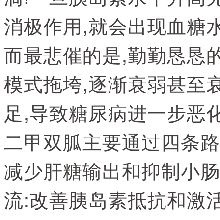
消极作用,就会出现血糖
而最悲催的是,勤勤恳恳的
模式拖垮,逐渐衰弱甚至
足,导致糖尿病进一步恶
二甲双胍主要通过四条路
减少肝糖输出和抑制小肠
流:改善胰岛素抵抗和激活