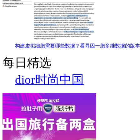
构建虚拟细胞需要哪些数据？看寻因一胞多维数据的版本
每日精选
dior
时尚中国