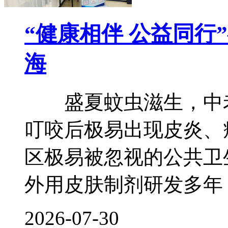
“健康相伴 公益同行
海
盛夏蚊虫滋生，中老
叮咬后极易出现皮炎、
区极易被忽视的公共卫
外用皮肤制剂研发多年
2026-07-30