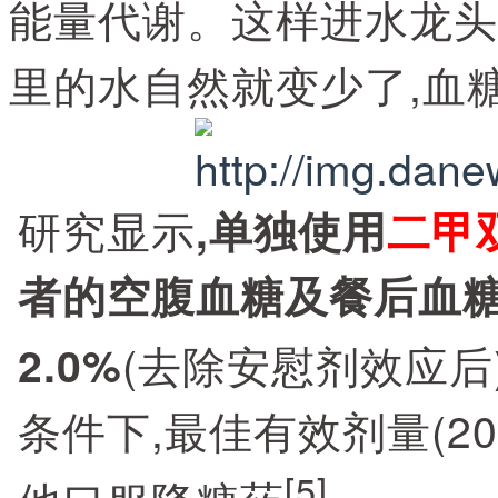
能量代谢。这样进水龙头
里的水自然就变少了,血
研究显示
,单独使用
二甲
者的空腹血糖及餐后血糖,可
(去除安慰剂效应后
2.0%
条件下,最佳有效剂量(20
[5]