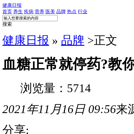
健康日报
首页
养生
疾病
营养
医美
品牌
热点
行业
搜索
健康日报
»
品牌
>
正文
血糖正常就停药?教
浏览量：5714
2021年11月16日 09:56
来
分享: