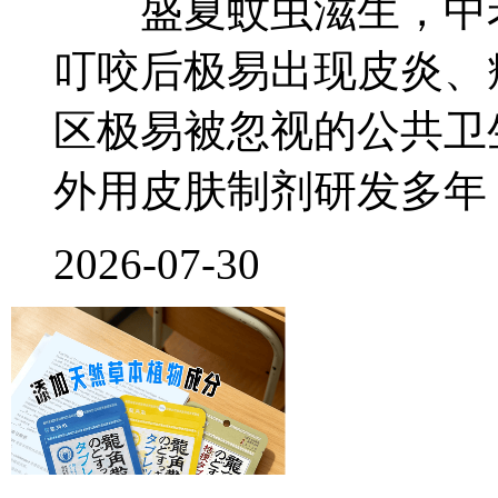
盛夏蚊虫滋生，中老
叮咬后极易出现皮炎、
区极易被忽视的公共卫
外用皮肤制剂研发多年
2026-07-30