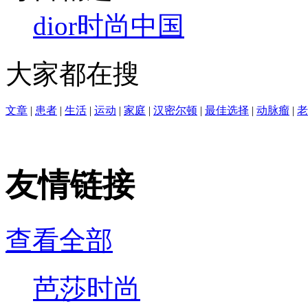
dior
时尚中国
大家都在搜
文章
|
患者
|
生活
|
运动
|
家庭
|
汉密尔顿
|
最佳选择
|
动脉瘤
|
老
友情链接
查看全部
芭莎时尚