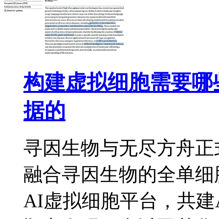
构建虚拟细胞需要哪
据的
寻因生物与无尽方舟正
融合寻因生物的全单细
AI虚拟细胞平台，共建