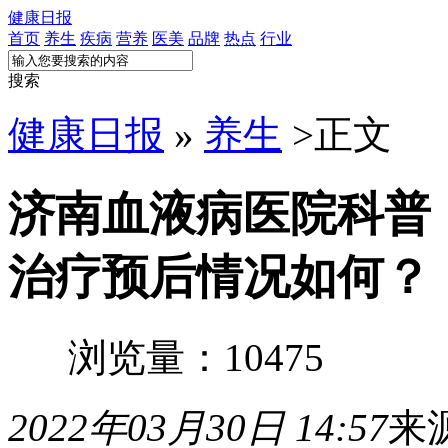
健康日报
首页
养生
疾病
营养
医美
品牌
热点
行业
搜索
健康日报
»
养生
>
正文
济南血液病医院科普
治疗预后情况如何？
浏览量：10475
2022年03月30日 14:57
来