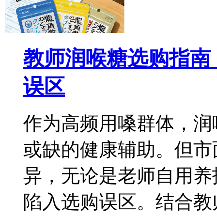
教师润喉糖选购指南
误区
作为高频用嗓群体，润
或缺的健康辅助。但市
异，无论是老师自用养
陷入选购误区。结合教