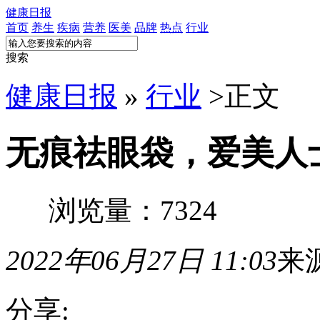
健康日报
首页
养生
疾病
营养
医美
品牌
热点
行业
搜索
健康日报
»
行业
>
正文
无痕祛眼袋，爱美人
浏览量：7324
2022年06月27日 11:03
来
分享: