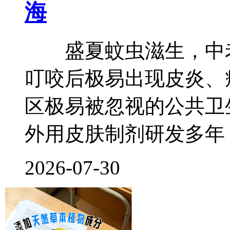
海
盛夏蚊虫滋生，中老
叮咬后极易出现皮炎、
区极易被忽视的公共卫
外用皮肤制剂研发多年
2026-07-30