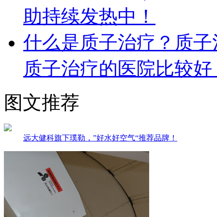
助持续发热中！
什么是质子治疗？质子
质子治疗的医院比较好
图文推荐
远大健科旗下璞勒，”好水好空气“推荐品牌！