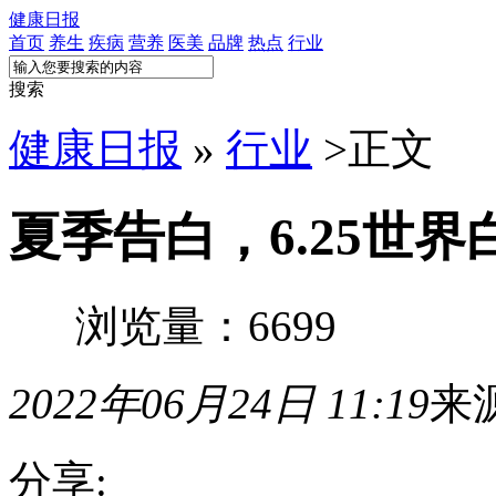
健康日报
首页
养生
疾病
营养
医美
品牌
热点
行业
搜索
健康日报
»
行业
>
正文
夏季告白，6.25世
浏览量：6699
2022年06月24日 11:19
来
分享: