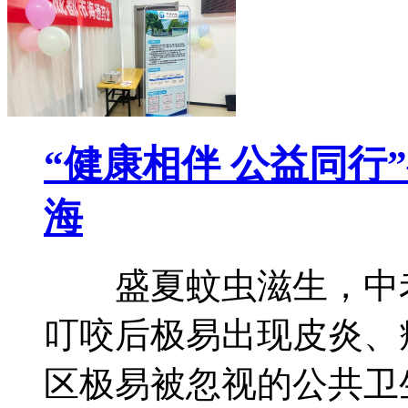
“健康相伴 公益同行
海
盛夏蚊虫滋生，中老
叮咬后极易出现皮炎、
区极易被忽视的公共卫