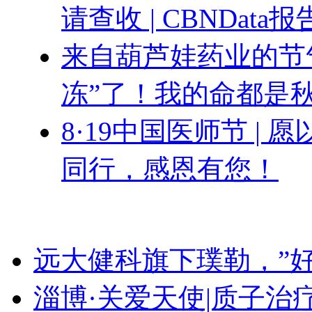
请查收 | CBNData报
来自葫芦娃药业的节气
冻”了！我的命都是
8·19中国医师节 |
同行，感恩有您！
远大健科旗下璞勒，”
淄博·关爱天使|质子