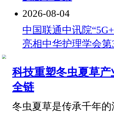
2026-08-04
中国联通中讯院“5G
亮相中华护理学会第
科技重塑冬虫夏草产
全链
冬虫夏草是传承千年的