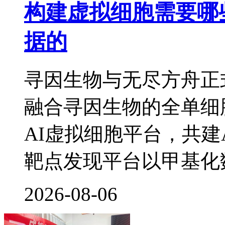
构建虚拟细胞需要哪
据的
寻因生物与无尽方舟正
融合寻因生物的全单细
AI虚拟细胞平台，共建
靶点发现平台以甲基化
2026-08-06