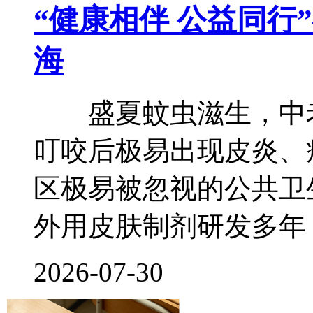
“健康相伴 公益同行
海
盛夏蚊虫滋生，中老
叮咬后极易出现皮炎、
区极易被忽视的公共卫
外用皮肤制剂研发多年
2026-07-30