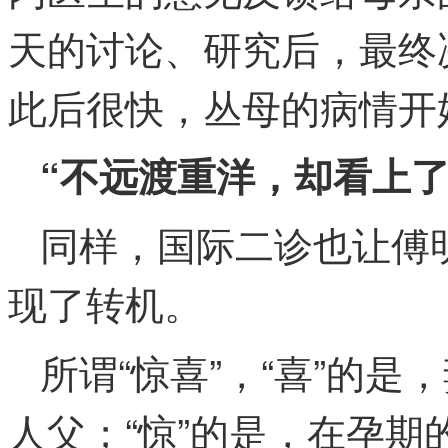
天的讨论、研究后，最终决
此后很快，丛母的病情开
“不远渡重洋，却看上了
同样，国际二诊也让傅明
现了转机。
所谓“惊喜”，“喜”的
人父；“惊”的是，在孕期