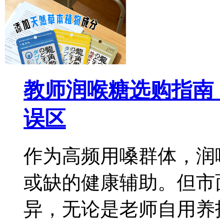
教师润喉糖选购指南
误区
作为高频用嗓群体，润
或缺的健康辅助。但市
异，无论是老师自用养