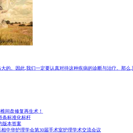
当大的。因此,我们一定要认真对待这种疾病的诊断与治疗。那么
·DST椎间盘修复再生术！
链条标准化标杆
的版本答案
案亮相中华护理学会第30届手术室护理学术交流会议