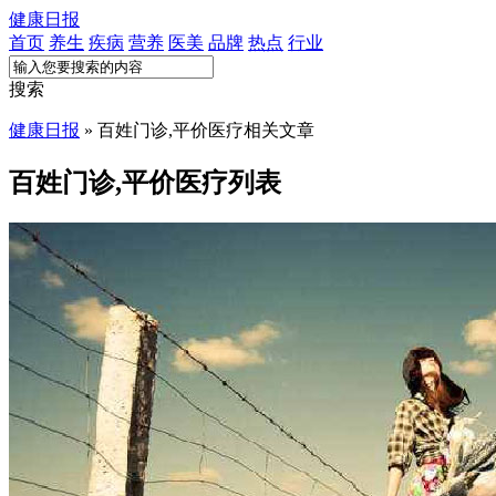
健康日报
首页
养生
疾病
营养
医美
品牌
热点
行业
搜索
健康日报
» 百姓门诊,平价医疗相关文章
百姓门诊,平价医疗列表