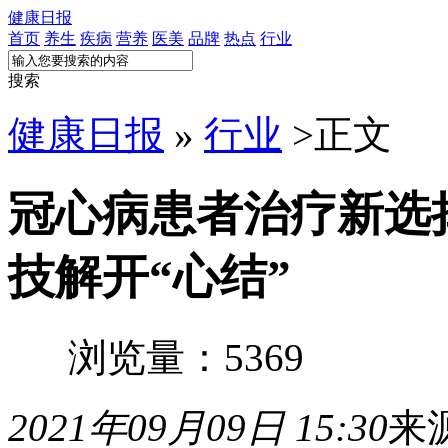
健康日报
首页
养生
疾病
营养
医美
品牌
热点
行业
搜索
健康日报
»
行业
>
正文
冠心病患者治疗新选
技解开“心结”
浏览量：5369
2021年09月09日 15:30
来