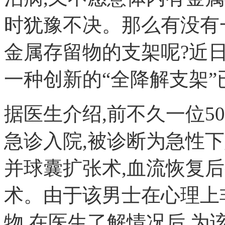
时犹豫不决。那么有没有
金属存留物的支架呢?近
一种创新的“全降解支架
据医生介绍,前不久一位5
急诊入院,被诊断为急性
并球囊扩张术,血流恢复
术。由于该男士在心理上
物,在医生了解情况后,