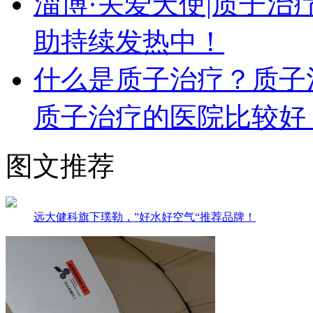
淄博·关爱天使|质子
助持续发热中！
什么是质子治疗？质子
质子治疗的医院比较好
图文推荐
远大健科旗下璞勒，”好水好空气“推荐品牌！