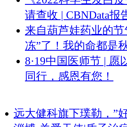
请查收 | CBNData报
来自葫芦娃药业的节气
冻”了！我的命都是
8·19中国医师节 |
同行，感恩有您！
远大健科旗下璞勒，”